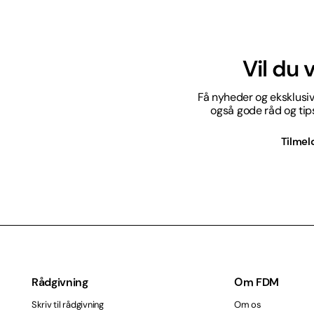
Vil du
Få nyheder og eksklusive
også gode råd og tips 
Tilmel
Rådgivning
Om FDM
Skriv til rådgivning
Om os