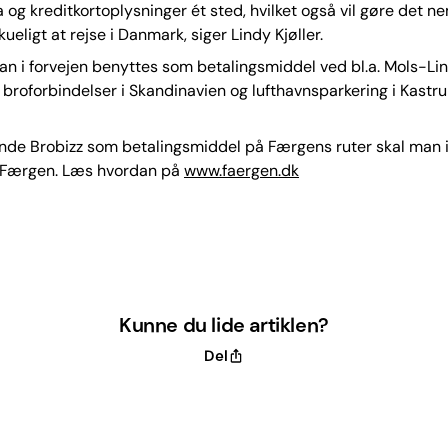
 og kreditkortoplysninger ét sted, hvilket også vil gøre det 
ueligt at rejse i Danmark, siger Lindy Kjøller.
an i forvejen benyttes som betalingsmiddel ved bl.a. Mols-Lin
 broforbindelser i Skandinavien og lufthavnsparkering i Kastr
ende Brobizz som betalingsmiddel på Færgens ruter skal man 
 Færgen. Læs hvordan på
www.faergen.dk
Kunne du lide artiklen?
Del