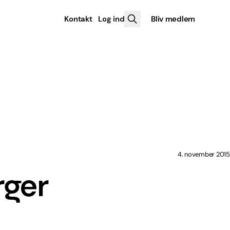
Kontakt
Log ind
Bliv medlem
4. november 2015
rger