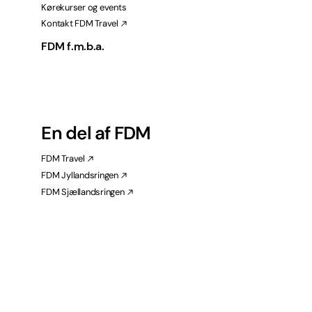
Kørekurser og events
Kontakt FDM Travel
FDM f.m.b.a.
En del af FDM
FDM Travel
FDM Jyllandsringen
FDM Sjællandsringen