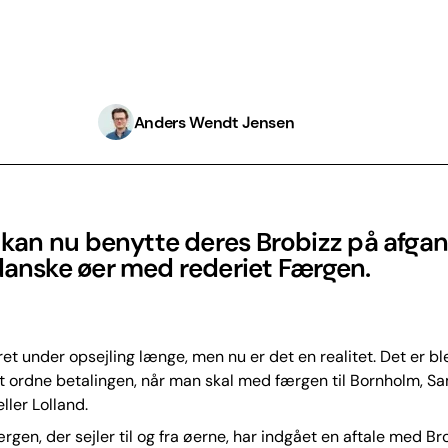
Anders Wendt Jensen
r kan nu benytte deres Brobizz på afgang
danske øer med rederiet Færgen.
et under opsejling længe, men nu er det en realitet. Det er ble
 ordne betalingen, når man skal med færgen til Bornholm, Sa
ller Lolland.
rgen, der sejler til og fra øerne, har indgået en aftale med Br