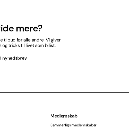
 vide mere?
 tilbud før alle andre! Vi giver
og tricks til livet som bilist.
d nyhedsbrev
Medlemskab
Sammenlign medlemskaber