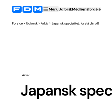
Menu
Udforsk
Medlemsfordele
Forside
Udforsk
Arkiv
Japansk specialitet: forstå din bil!
Arkiv
Japansk specia