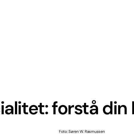
litet: forstå din b
Foto: Søren W. Rasmussen