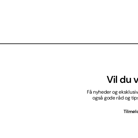
Vil du
Få nyheder og eksklusive
også gode råd og tips 
Tilmel