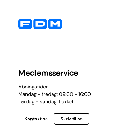
Yderligere information og kontaktoplysninger
Medlemsservice
Åbningstider
Mandag - fredag: 09:00 - 16:00
Lørdag - søndag: Lukket
Kontakt os
Skriv til os