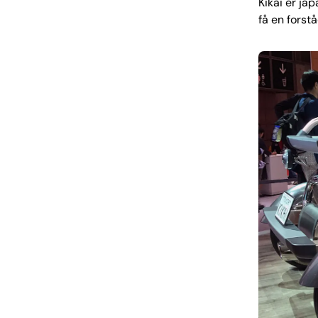
Kikai er ja
få en forst