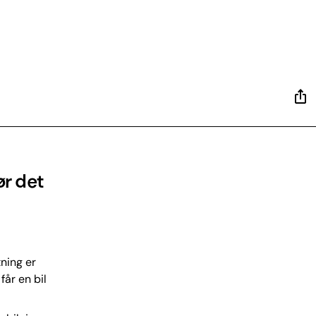
ør det
ning er
får en bil