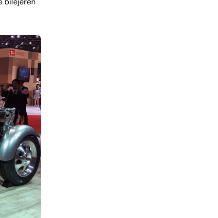
e bilejeren