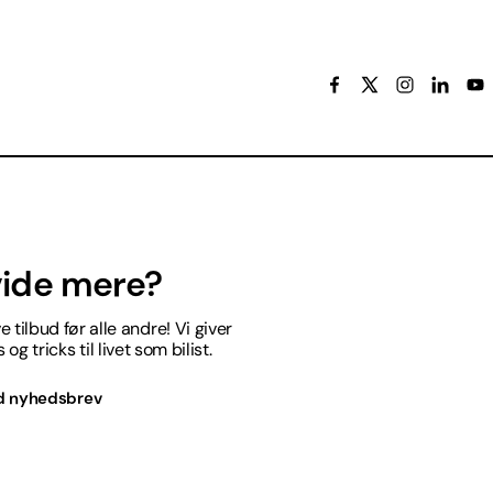
 vide mere?
 tilbud før alle andre! Vi giver
og tricks til livet som bilist.
d nyhedsbrev