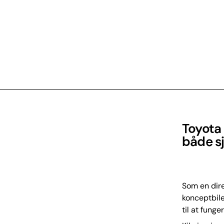
Toyota 
både sj
Som en dire
konceptbile
til at funger