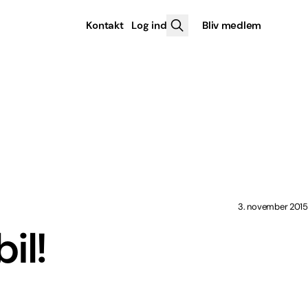
Kontakt
Log ind
Bliv medlem
3. november 2015
il!