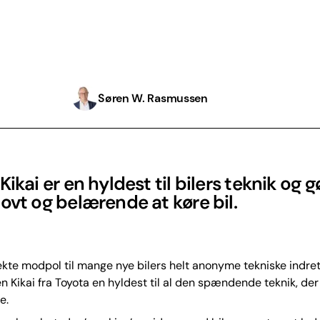
Søren W. Rasmussen
Kikai er en hyldest til bilers teknik og g
ovt og belærende at køre bil.
kte modpol til mange nye bilers helt anonyme tekniske indret
n Kikai fra Toyota en hyldest til al den spændende teknik, der 
e.