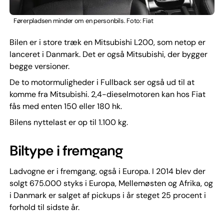
Førerpladsen minder om en personbils. Foto: Fiat
Bilen er i store træk en Mitsubishi L200, som netop er
lanceret i Danmark. Det er også Mitsubishi, der bygger
begge versioner.
De to motormuligheder i Fullback ser også ud til at
komme fra Mitsubishi. 2,4-dieselmotoren kan hos Fiat
fås med enten 150 eller 180 hk.
Bilens nyttelast er op til 1.100 kg.
Biltype i fremgang
Ladvogne er i fremgang, også i Europa. I 2014 blev der
solgt 675.000 styks i Europa, Mellemøsten og Afrika, og
i Danmark er salget af pickups i år steget 25 procent i
forhold til sidste år.