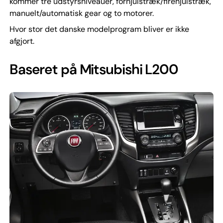
kommer tre udstyrsniveauer, forhjulstræk/firehjulstræk,
manuelt/automatisk gear og to motorer.
Hvor stor det danske modelprogram bliver er ikke
afgjort.
Baseret på Mitsubishi L200