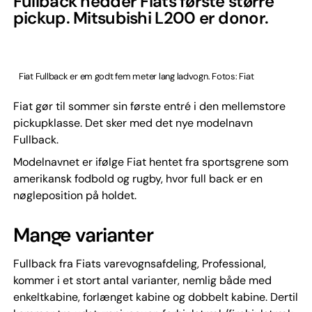
Fullback hedder Fiats første større
pickup. Mitsubishi L200 er donor.
Fiat Fullback er em godt fem meter lang ladvogn. Fotos: Fiat
Fiat gør til sommer sin første entré i den mellemstore
pickupklasse. Det sker med det nye modelnavn
Fullback.
Modelnavnet er ifølge Fiat hentet fra sportsgrene som
amerikansk fodbold og rugby, hvor full back er en
nøgleposition på holdet.
Mange varianter
Fullback fra Fiats varevognsafdeling, Professional,
kommer i et stort antal varianter, nemlig både med
enkeltkabine, forlænget kabine og dobbelt kabine. Dertil