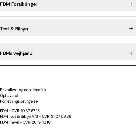
FDM Forsikringer
Test & Bilsyn
FDMs vejhjælp
Privatlivs- og cookiepolitik
Ophavsret
Forretningsbetingelser
FDM - CVR: 10 37 67 18
FDM Test & Bilsyn A/S - CVR: 31 07 59 39
FDM Travel - CVR: 26 19 42 10