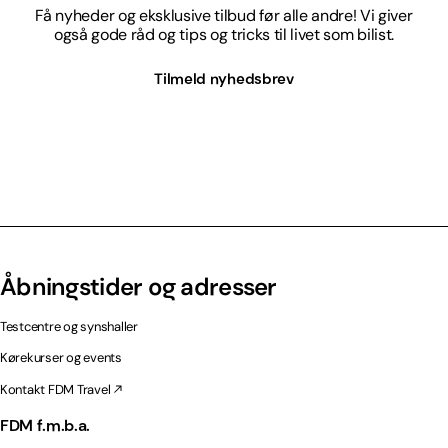
Få nyheder og eksklusive tilbud før alle andre! Vi giver
også gode råd og tips og tricks til livet som bilist.
Tilmeld nyhedsbrev
Åbningstider og adresser
Testcentre og synshaller
Kørekurser og events
Kontakt FDM Travel
FDM f.m.b.a.