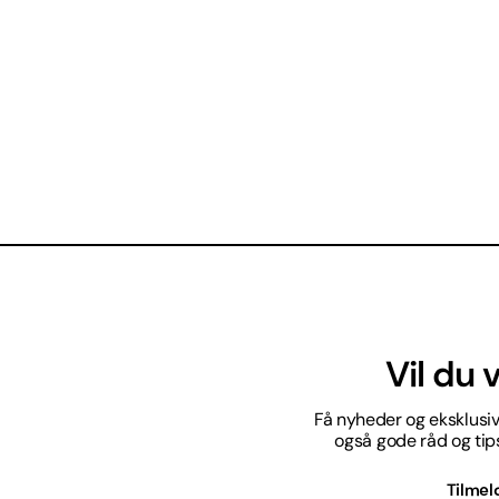
Vil du
Få nyheder og eksklusive
også gode råd og tips 
Tilmel