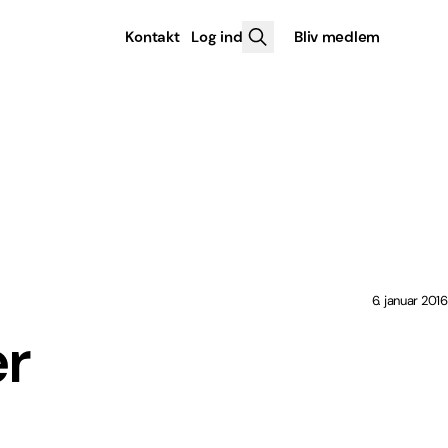
Kontakt
Log ind
Bliv medlem
6. januar 2016
er