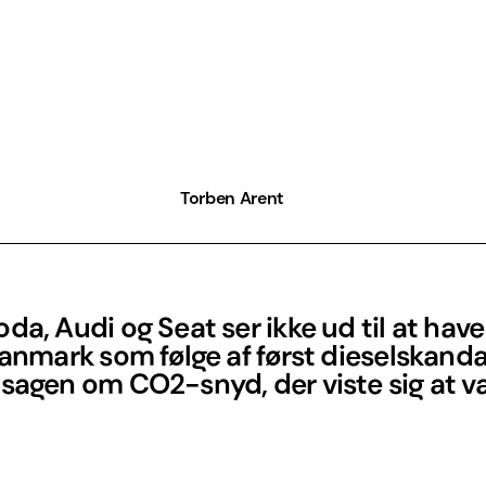
Torben Arent
da, Audi og Seat ser ikke ud til at hav
Danmark som følge af først dieselskand
 sagen om CO2-snyd, der viste sig at v