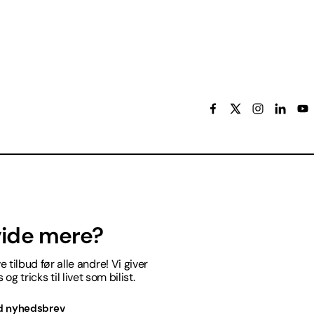
 vide mere?
 tilbud før alle andre! Vi giver
og tricks til livet som bilist.
d nyhedsbrev