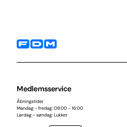
Yderligere information og kontaktoplysninger
Medlemsservice
Åbningstider
Mandag - fredag: 09:00 - 16:00
Lørdag - søndag: Lukket