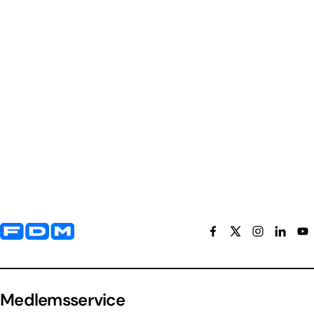
Yderligere information og kontaktoplysninger
Medlemsservice