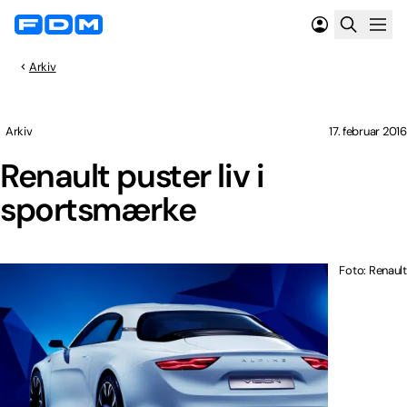
Arkiv
Arkiv
17. februar 2016
Renault puster liv i
sportsmærke
Foto: Renault