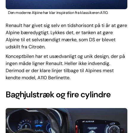
Den moderne Alpine har klar inspiration fra klassikeren A110.
Renault har givet sig selv en tidshorisont på ti år at gøre
Alpine bæredygtigt. Lykkes det, er tanken at gøre
Alpine til et selvstændigt mærke, som DS er blevet
udskilt fra Citroën.
Konceptbilen har et usædvanligt og unik design, der på
ingen måde ligner Renault. Heller ikke indvendig.
Derimod er der klare linjer tilbage til Alpines mest
kendte model, A110 Berlinette.
Baghjulstræk og fire cylindre