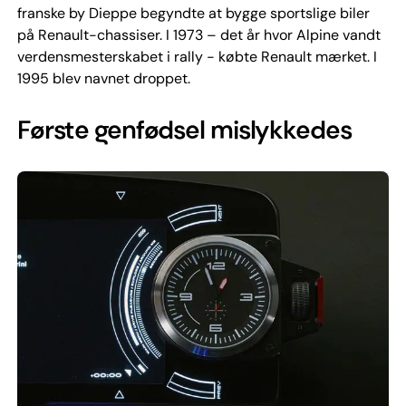
franske by Dieppe begyndte at bygge sportslige biler
på Renault-chassiser. I 1973 – det år hvor Alpine vandt
verdensmesterskabet i rally - købte Renault mærket. I
1995 blev navnet droppet.
Første genfødsel mislykkedes