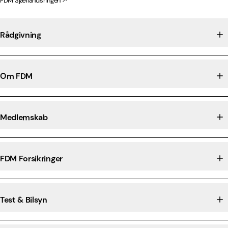
FDM Sjællandsringen
Rådgivning
Om FDM
Medlemskab
FDM Forsikringer
Test & Bilsyn