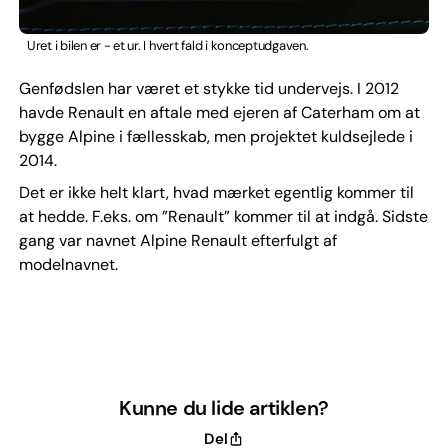
Uret i bilen er - et ur. I hvert fald i konceptudgaven.
Genfødslen har været et stykke tid undervejs. I 2012
havde Renault en aftale med ejeren af Caterham om at
bygge Alpine i fællesskab, men projektet kuldsejlede i
2014.
Det er ikke helt klart, hvad mærket egentlig kommer til
at hedde. F.eks. om ”Renault” kommer til at indgå. Sidste
gang var navnet Alpine Renault efterfulgt af
modelnavnet.
Kunne du lide artiklen?
Del