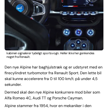
kabinen signalerer tydeligt sportsvogn. Heller ikke her genkendes
noget fra Renault.
Den nye Alpine har baghjulstræk og er udstyret med en
firecylindret turbomotor fra Renault Sport. Den lette bil
skal kunne accelerere fra 0 til 100 km/t. på under 4,5
sekunder.
Dermed skal den nye Alpine konkurrere mod biler som
Alfa Romeo 4C, Audi TT og Porsche Cayman.
Alpine stammer fra 1954, hvor en mekaniker i den