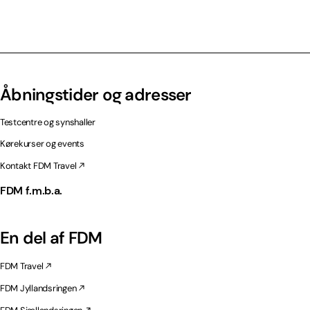
Åbningstider og adresser
Testcentre og synshaller
Kørekurser og events
Kontakt FDM Travel
FDM f.m.b.a.
En del af FDM
FDM Travel
FDM Jyllandsringen