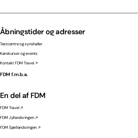
Åbningstider og adresser
Testcentre og synshaller
Kørekurser og events
Kontakt FDM Travel
FDM f.m.b.a.
En del af FDM
FDM Travel
FDM Jyllandsringen
FDM Sjællandsringen