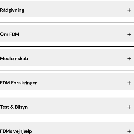
Rådgivning
Om FDM
Medlemskab
FDM Forsikringer
Test & Bilsyn
FDMs vejhjælp