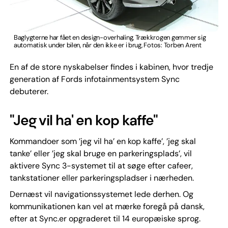
Baglygterne har fået en design-overhaling, Trækkrogen gemmer sig
automatisk under bilen, når den ikke er i brug, Fotos: Torben Arent
En af de store nyskabelser findes i kabinen, hvor tredje
generation af Fords infotainmentsystem Sync
debuterer.
"Jeg vil ha' en kop kaffe"
Kommandoer som ’jeg vil ha’ en kop kaffe’, ’jeg skal
tanke’ eller ’jeg skal bruge en parkeringsplads’, vil
aktivere Sync 3-systemet til at søge efter cafeer,
tankstationer eller parkeringspladser i nærheden.
Dernæst vil navigationssystemet lede derhen. Og
kommunikationen kan vel at mærke foregå på dansk,
efter at Sync.er opgraderet til 14 europæiske sprog.