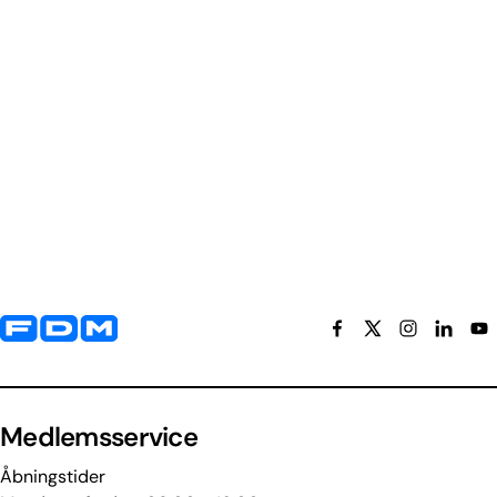
Yderligere information og kontaktoplysninger
Medlemsservice
Åbningstider