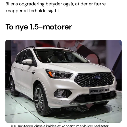
Bilens opgradering betyder også, at der er færre
knapper at forholde sig til.
To nye 1.5-motorer
Luksusudgaven Vignale kaldes et koncept, men bliver realiteter