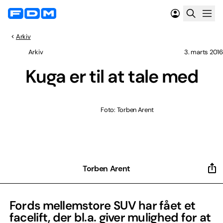
Arkiv
Arkiv
3. marts 2016
Kuga er til at tale med
Foto: Torben Arent
Torben Arent
Fords mellemstore SUV har fået et
facelift, der bl.a. giver mulighed for at