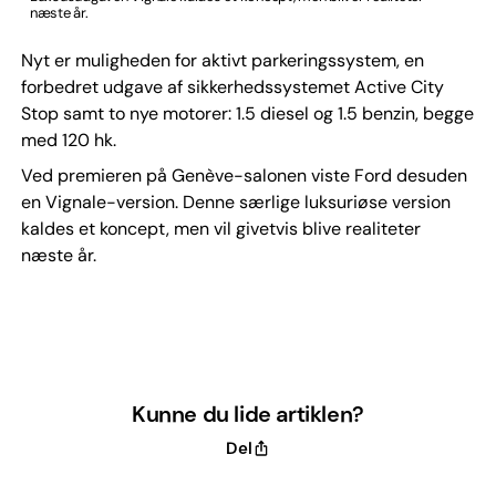
næste år.
Nyt er muligheden for aktivt parkeringssystem, en
forbedret udgave af sikkerhedssystemet Active City
Stop samt to nye motorer: 1.5 diesel og 1.5 benzin, begge
med 120 hk.
Ved premieren på Genève-salonen viste Ford desuden
en Vignale-version. Denne særlige luksuriøse version
kaldes et koncept, men vil givetvis blive realiteter
næste år.
Kunne du lide artiklen?
Del