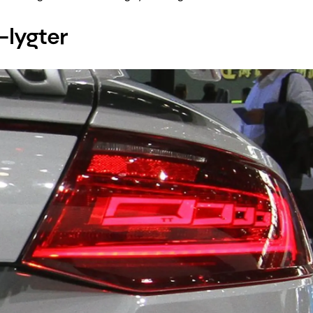
lygter