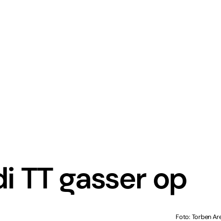
i TT gasser op
Foto: Torben Ar