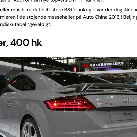
eller musik fra det helt store B&O-anlæg - var der dog ikke n
ieren i de støjende messehaller på Auto China 2016 i Beijin
indiskutabel ”gevaldig”.
ter, 400 hk