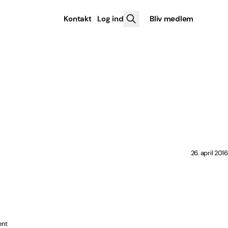
Kontakt
Log ind
Bliv medlem
26. april 2016
ent