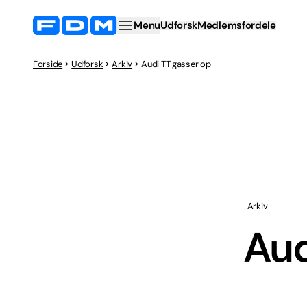
Menu
Udforsk
Medlemsfordele
Forside
Udforsk
Arkiv
Audi TT gasser op
Arkiv
Aud