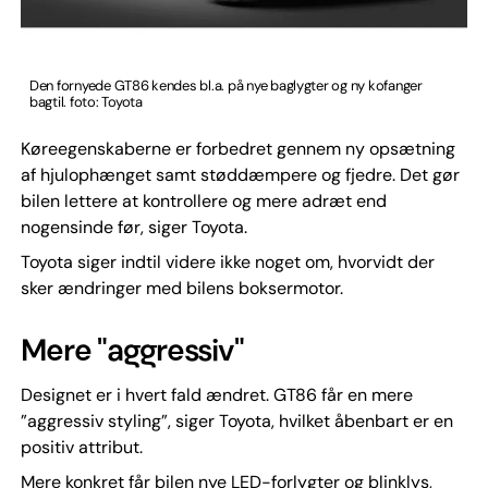
Den fornyede GT86 kendes bl.a. på nye baglygter og ny kofanger
bagtil. foto: Toyota
Køreegenskaberne er forbedret gennem ny opsætning
af hjulophænget samt støddæmpere og fjedre. Det gør
bilen lettere at kontrollere og mere adræt end
nogensinde før, siger Toyota.
Toyota siger indtil videre ikke noget om, hvorvidt der
sker ændringer med bilens boksermotor.
Mere "aggressiv"
Designet er i hvert fald ændret. GT86 får en mere
”aggressiv styling”, siger Toyota, hvilket åbenbart er en
positiv attribut.
Mere konkret får bilen nye LED-forlygter og blinklys,