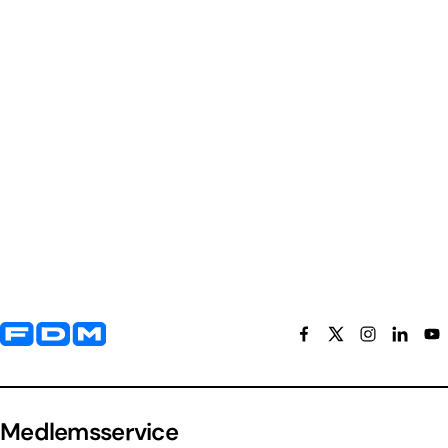
Yderligere information og kontaktoplysninger
Medlemsservice