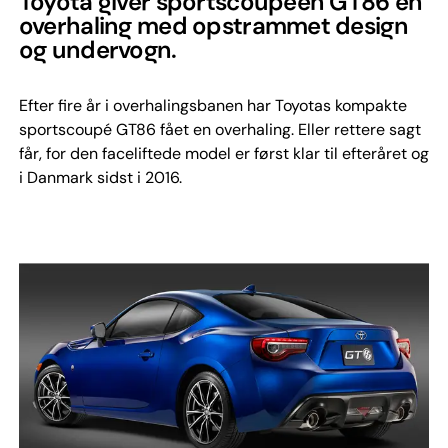
Toyota giver sportscoupéen GT86 en
overhaling med opstrammet design
og undervogn.
Efter fire år i overhalingsbanen har Toyotas kompakte
sportscoupé GT86 fået en overhaling. Eller rettere sagt
får, for den faceliftede model er først klar til efteråret og
i Danmark sidst i 2016.