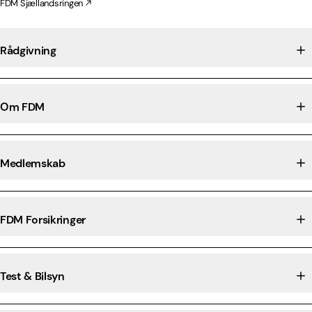
FDM Sjællandsringen
Rådgivning
Om FDM
Medlemskab
FDM Forsikringer
Test & Bilsyn