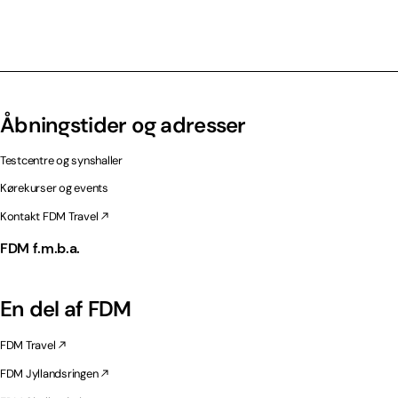
Åbningstider og adresser
Testcentre og synshaller
Kørekurser og events
Kontakt FDM Travel
FDM f.m.b.a.
En del af FDM
FDM Travel
FDM Jyllandsringen