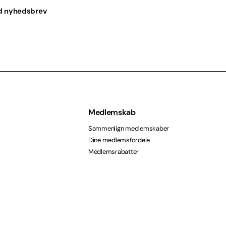
d nyhedsbrev
Medlemskab
Sammenlign medlemskaber
Dine medlemsfordele
Medlemsrabatter