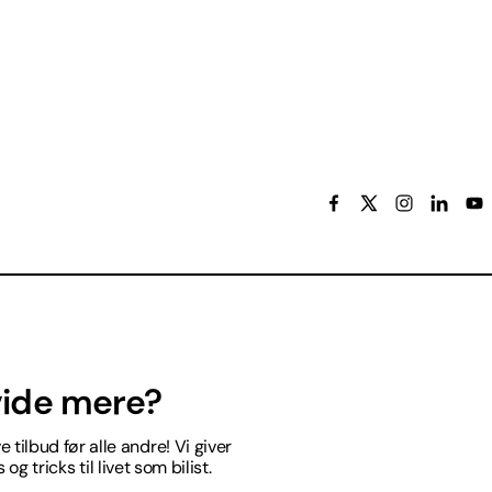
 vide mere?
 tilbud før alle andre! Vi giver
og tricks til livet som bilist.