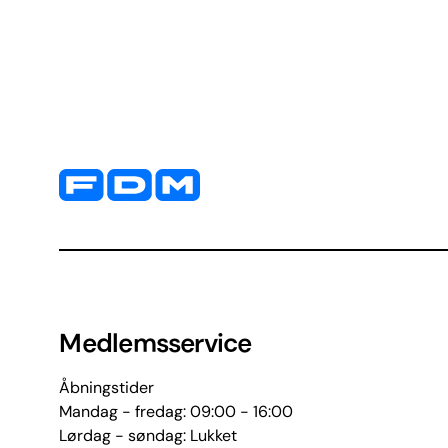
Yderligere information og kontaktoplysninger
Medlemsservice
Åbningstider
Mandag - fredag: 09:00 - 16:00
Lørdag - søndag: Lukket