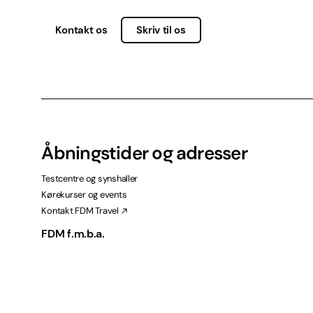
Kontakt os
Skriv til os
Åbningstider og adresser
Testcentre og synshaller
Kørekurser og events
Kontakt FDM Travel
FDM f.m.b.a.