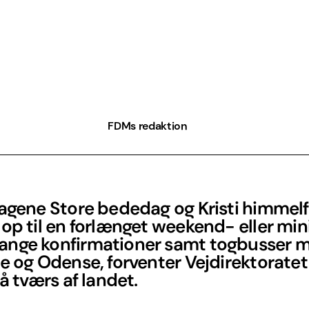
FDMs redaktion
dagene Store bededag og Kristi himmelf
op til en forlænget weekend- eller mini
nge konfirmationer samt togbusser 
e og Odense, forventer Vejdirektoratet
på tværs af landet.