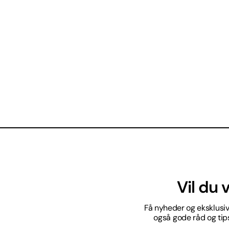
Vil du
Få nyheder og eksklusive
også gode råd og tips 