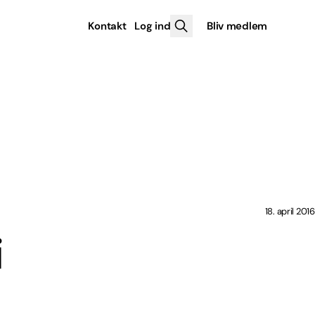
Kontakt
Log ind
Bliv medlem
18. april 2016
i