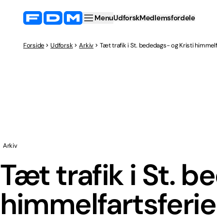
Menu
Udforsk
Medlemsfordele
Forside
Udforsk
Arkiv
Tæt trafik i St. bededags- og Kristi himmel
Arkiv
Tæt trafik i St. 
himmelfartsferi