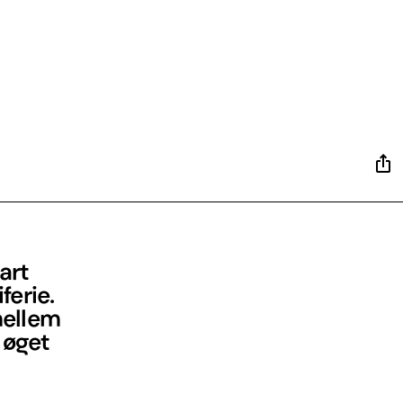
art
ferie.
mellem
 øget