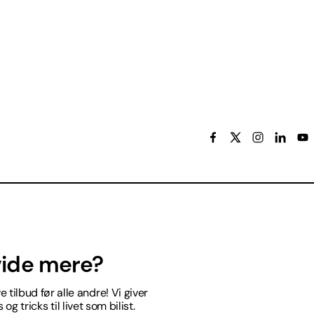
 vide mere?
 tilbud før alle andre! Vi giver
og tricks til livet som bilist.