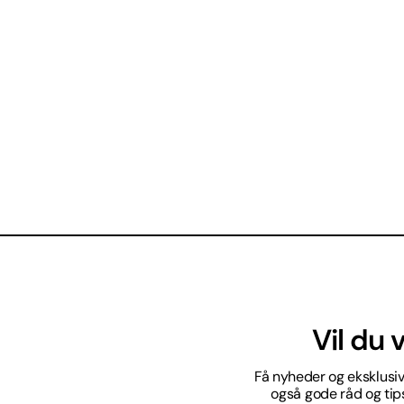
Vil du
Få nyheder og eksklusive
også gode råd og tips 