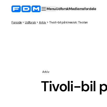
Menu
Udforsk
Medlemsfordele
Forside
Udforsk
Arkiv
Tivoli-bil på kinesisk: Tivolan
Arkiv
Tivoli-bil 