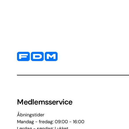
Yderligere information og kontaktoplysninger
Medlemsservice
Åbningstider
Mandag - fredag: 09:00 - 16:00
Lørdag - søndag: Lukket