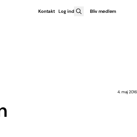
Kontakt
Log ind
Bliv medlem
4. maj 2016
n