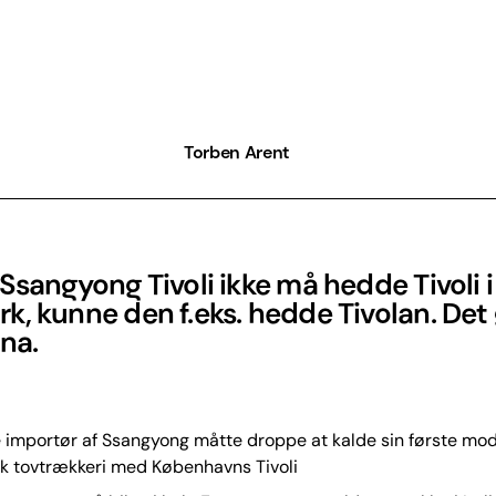
Torben Arent
Ssangyong Tivoli ikke må hedde Tivoli i
, kunne den f.eks. hedde Tivolan. Det
ina.
importør af Ssangyong måtte droppe at kalde sin første mode
isk tovtrækkeri med Københavns Tivoli