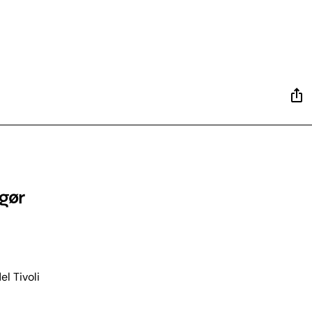
 gør
l Tivoli