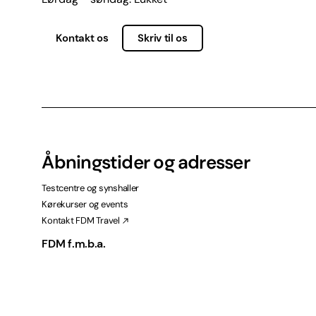
Kontakt os
Skriv til os
Åbningstider og adresser
Testcentre og synshaller
Kørekurser og events
Kontakt FDM Travel
FDM f.m.b.a.