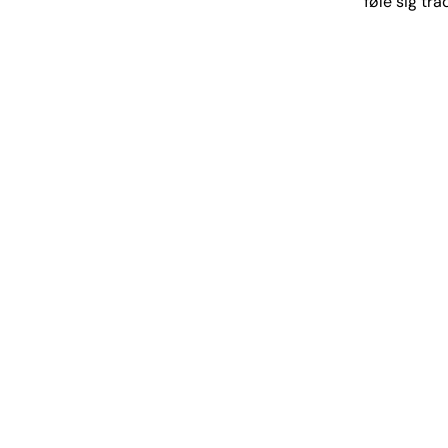
føle sig tr