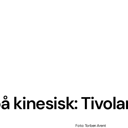
på kinesisk: Tivola
Foto: Torben Arent