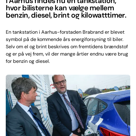
I Aarhus findes nu en tankstation,
hvor bilisterne kan vælge mellem
benzin, diesel, brint og kilowatttimer.
En tankstation i Aarhus-forstaden Brabrand er blevet
symbol på de kommende års energiforsyning til biler.
Selv om el og brint beskrives om fremtidens brændstof
og er på vej frem, vil der mange årtier endnu være brug
for benzin og diesel.