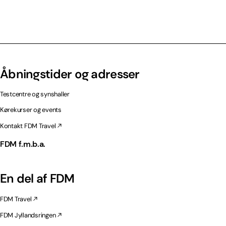
Åbningstider og adresser
Testcentre og synshaller
Kørekurser og events
Kontakt FDM Travel
FDM f.m.b.a.
En del af FDM
FDM Travel
FDM Jyllandsringen