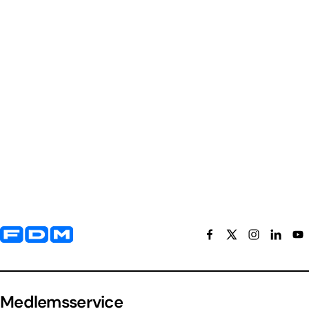
Yderligere information og kontaktoplysninger
Medlemsservice