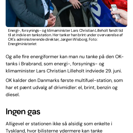
Energi-, forsynings- og klimaminister Lars Christian Lilleholt fandt tid
til at indvie en tankstation. Her tanker han brint under overværelse af
OK's administrerende direktør, Jørgen Wisborg, Foto:
Energiministeriet
Og alle fire energiformer kan man nu tanke på den OK-
tanks i Brabrand, som energi-, forsynings- og
klimaminister Lars Christian Lilleholt indviede 29. juni.
OK kalder den Danmarks første multifuel-station, som
har et pænt udvalg af drivmidler: el, brint, benzin og
diesel.
Ingen gas
Alligevel er stationen ikke så alsidig som enkelte i
Tyskland, hvor bilisterne ydermere kan tanke