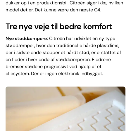
dukker op i en produktionsbil. Citroën siger ikke, hvilken
model det er. Det kunne være den næste C4.
Tre nye veje til bedre komfort
Nye støddæmpere:
Citroën har udviklet en ny type
støddæmper, hvor den traditionelle hårde plastdims,
der i sidste ende stopper et hårdt stød, er erstattet af
en fjeder i hver ende af støddæmperen. Fjedrene
bremser stødene progressivt ved hjælp af et
oliesystem. Der er ingen elektronik indbygget.