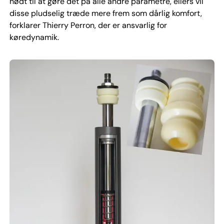
nødt til at gøre det på alle andre parametre, ellers vil
disse pludselig træde mere frem som dårlig komfort,
forklarer Thierry Perron, der er ansvarlig for
køredynamik.