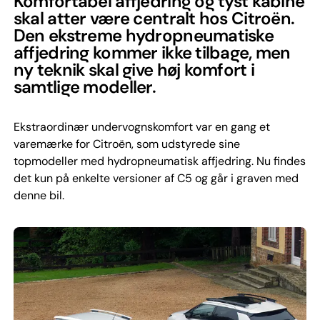
Komfortabel affjedring og tyst kabine
skal atter være centralt hos Citroën.
Den ekstreme hydropneumatiske
affjedring kommer ikke tilbage, men
ny teknik skal give høj komfort i
samtlige modeller.
Ekstraordinær undervognskomfort var en gang et
varemærke for Citroën, som udstyrede sine
topmodeller med hydropneumatisk affjedring. Nu findes
det kun på enkelte versioner af C5 og går i graven med
denne bil.