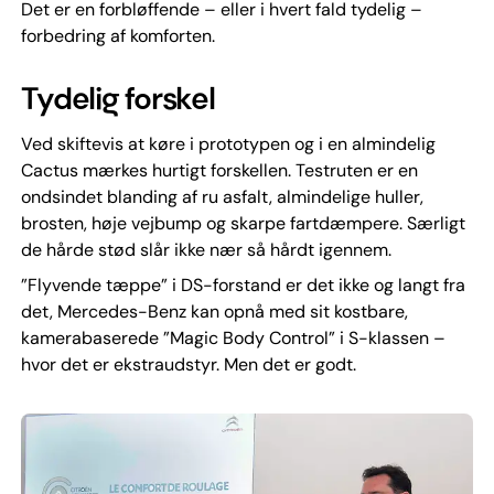
Det er en forbløffende – eller i hvert fald tydelig –
forbedring af komforten.
Tydelig forskel
Ved skiftevis at køre i prototypen og i en almindelig
Cactus mærkes hurtigt forskellen. Testruten er en
ondsindet blanding af ru asfalt, almindelige huller,
brosten, høje vejbump og skarpe fartdæmpere. Særligt
de hårde stød slår ikke nær så hårdt igennem.
”Flyvende tæppe” i DS-forstand er det ikke og langt fra
det, Mercedes-Benz kan opnå med sit kostbare,
kamerabaserede ”Magic Body Control” i S-klassen –
hvor det er ekstraudstyr. Men det er godt.