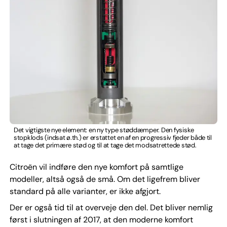
Det vigtigste nye element: en ny type støddæmper. Den fysiske
stopklods (indsat ø.th.) er erstattet en af en progressiv fjeder både til
at tage det primære stød og til at tage det modsatrettede stød.
Citroën vil indføre den nye komfort på samtlige
modeller, altså også de små. Om det ligefrem bliver
standard på alle varianter, er ikke afgjort.
Der er også tid til at overveje den del. Det bliver nemlig
først i slutningen af 2017, at den moderne komfort