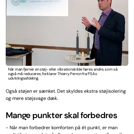
Når man fjerner en støj- eller vibrationskilde høres andre, som så
også må reduceres, forklarer Thierry Perron fra PSAs
udviklingsafdeling.
Også støjen er sænket. Det skyldes ekstra støjisolering
og mere støjsvage dæk.
Mange punkter skal forbedres
- Når man forbedrer komforten på ét punkt, er man