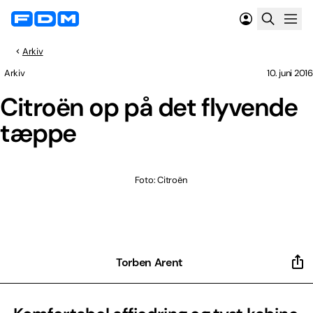
Arkiv
Arkiv
10. juni 2016
Citroën op på det flyvende
tæppe
Foto: Citroën
Torben Arent