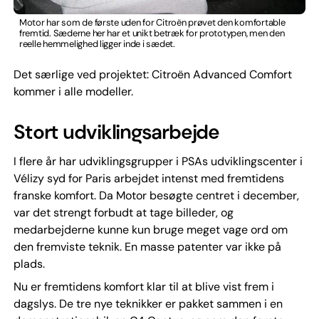
Motor har som de første uden for Citroën prøvet den komfortable
fremtid. Sæderne her har et unikt betræk for prototypen, men den
reelle hemmelighed ligger inde i sædet.
Det særlige ved projektet: Citroën Advanced Comfort
kommer i alle modeller.
Stort udviklingsarbejde
I flere år har udviklingsgrupper i PSAs udviklingscenter i
Vélizy syd for Paris arbejdet intenst med fremtidens
franske komfort. Da Motor besøgte centret i december,
var det strengt forbudt at tage billeder, og
medarbejderne kunne kun bruge meget vage ord om
den fremviste teknik. En masse patenter var ikke på
plads.
Nu er fremtidens komfort klar til at blive vist frem i
dagslys. De tre nye teknikker er pakket sammen i en