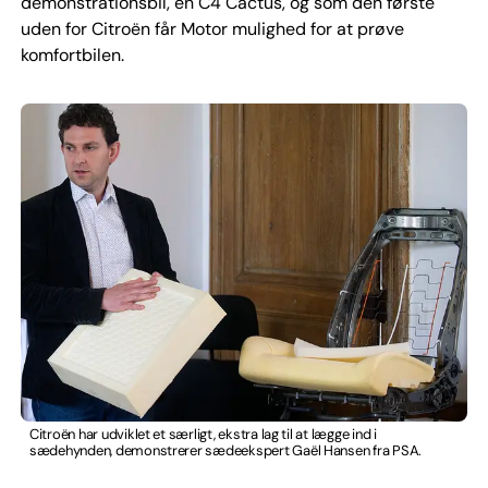
demonstrationsbil, en C4 Cactus, og som den første
uden for Citroën får Motor mulighed for at prøve
komfortbilen.
Citroën har udviklet et særligt, ekstra lag til at lægge ind i
sædehynden, demonstrerer sædeekspert Gaël Hansen fra PSA.