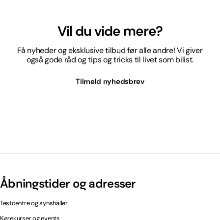
Vil du vide mere?
Få nyheder og eksklusive tilbud før alle andre! Vi giver
også gode råd og tips og tricks til livet som bilist.
Tilmeld nyhedsbrev
Åbningstider og adresser
Testcentre og synshaller
Kørekurser og events