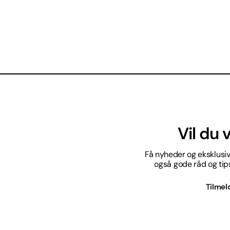
Vil du
Få nyheder og eksklusive
også gode råd og tips 
Tilmel