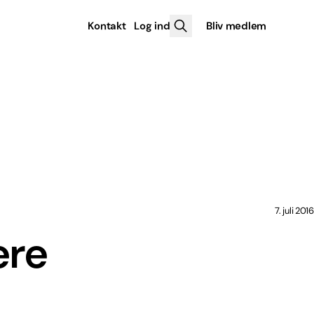
Kontakt
Log ind
Bliv medlem
7. juli 2016
ere