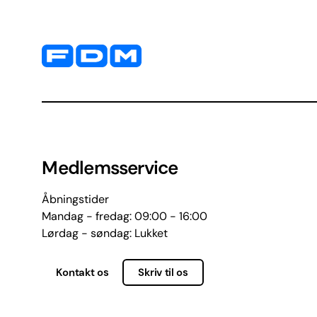
Yderligere information og kontaktoplysninger
Medlemsservice
Åbningstider
Mandag - fredag: 09:00 - 16:00
Lørdag - søndag: Lukket
Kontakt os
Skriv til os