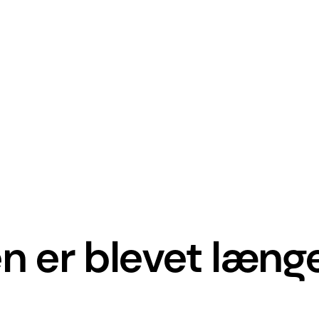
n er blevet læng