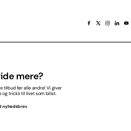
 vide mere?
 tilbud før alle andre! Vi giver
og tricks til livet som bilist.
d nyhedsbrev