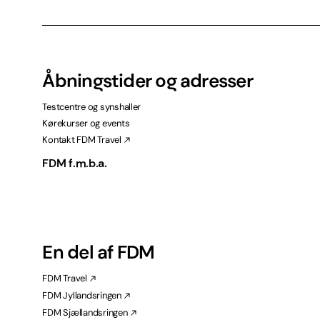
Åbningstider og adresser
Testcentre og synshaller
Kørekurser og events
Kontakt FDM Travel
FDM f.m.b.a.
En del af FDM
FDM Travel
FDM Jyllandsringen
FDM Sjællandsringen