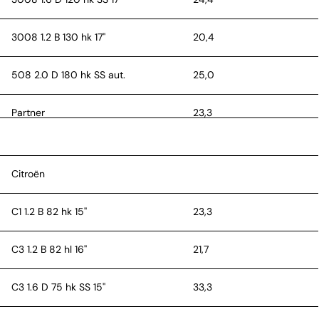
3008 1.2 B 130 hk 17''
20,4
508 2.0 D 180 hk SS aut.
25,0
Partner
23,3
Citroën
C1 1.2 B 82 hk 15''
23,3
C3 1.2 B 82 hl 16''
21,7
C3 1.6 D 75 hk SS 15''
33,3