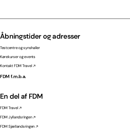
Åbningstider og adresser
Testcentre og synshaller
Kørekurser og events
Kontakt FDM Travel
FDM f.m.b.a.
En del af FDM
FDM Travel
FDM Jyllandsringen
FDM Sjællandsringen