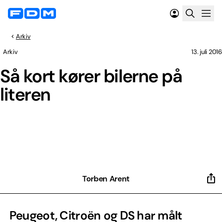
Arkiv
Arkiv
13. juli 2016
Så kort kører bilerne på
literen
Torben Arent
Peugeot, Citroën og DS har målt