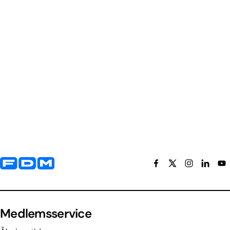
Yderligere information og kontaktoplysninger
Medlemsservice