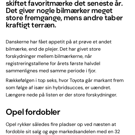
skiftet favoritmærke det seneste år.
Det giver nogle bilmærker meget
store fremgange, mens andre taber
kraftigt terræn.
Danskerne har fået appetit på at prøve et andet
bilmærke, end de plejer. Det har givet store
forskydninger mellem bilmærkerne, når
registreringstallene for årets første halvdel
sammenlignes med samme periode i fjor.
Rækkefølgen i top seks, hvor Toyota går markant frem
som følge af især sin hybridsucces, er uændret.
Længere nede på listen er der store forskydninger.
Opel fordobler
Opel rykker således fire pladser op ved næsten at
fordoble sit salg og øge markedsandelen med en 32