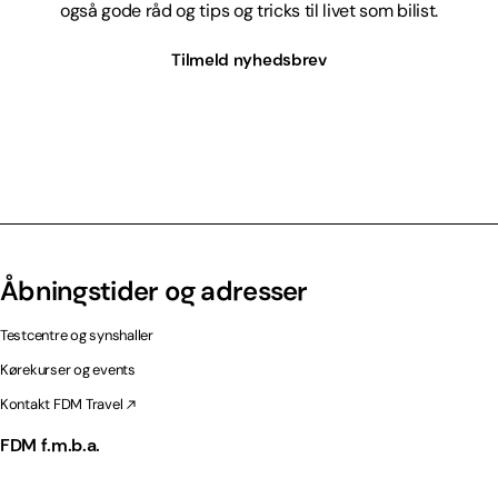
også gode råd og tips og tricks til livet som bilist.
Tilmeld nyhedsbrev
Åbningstider og adresser
Testcentre og synshaller
Kørekurser og events
Kontakt FDM Travel
FDM f.m.b.a.