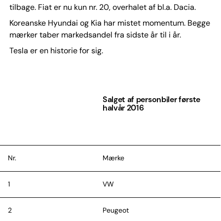
tilbage. Fiat er nu kun nr. 20, overhalet af bl.a. Dacia.
Koreanske Hyundai og Kia har mistet momentum. Begge
mærker taber markedsandel fra sidste år til i år.
Tesla er en historie for sig.
Salget af personbiler første
halvår 2016
Nr.
Mærke
1
VW
2
Peugeot