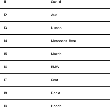
11
Suzuki
12
Audi
13
Nissan
14
Mercedes-Benz
15
Mazda
16
BMW
17
Seat
18
Dacia
19
Honda