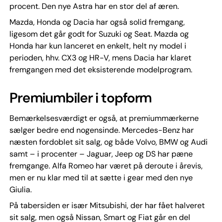
procent. Den nye Astra har en stor del af æren.
Mazda, Honda og Dacia har også solid fremgang,
ligesom det går godt for Suzuki og Seat. Mazda og
Honda har kun lanceret en enkelt, helt ny model i
perioden, hhv. CX3 og HR-V, mens Dacia har klaret
fremgangen med det eksisterende modelprogram.
Premiumbiler i topform
Bemærkelsesværdigt er også, at premiummærkerne
sælger bedre end nogensinde. Mercedes-Benz har
næsten fordoblet sit salg, og både Volvo, BMW og Audi
samt – i procenter – Jaguar, Jeep og DS har pæne
fremgange. Alfa Romeo har været på deroute i årevis,
men er nu klar med til at sætte i gear med den nye
Giulia.
På tabersiden er især Mitsubishi, der har fået halveret
sit salg, men også Nissan, Smart og Fiat går en del