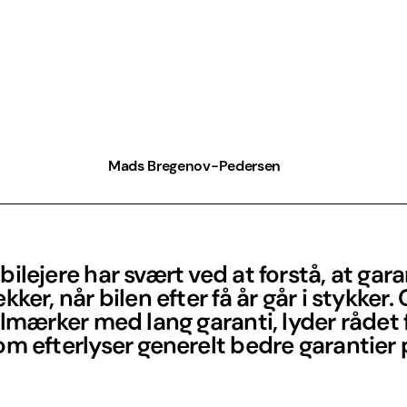
Mads Bregenov-Pedersen
ilejere har svært ved at forstå, at gar
kker, når bilen efter få år går i stykker.
ilmærker med lang garanti, lyder rådet 
m efterlyser generelt bedre garantier