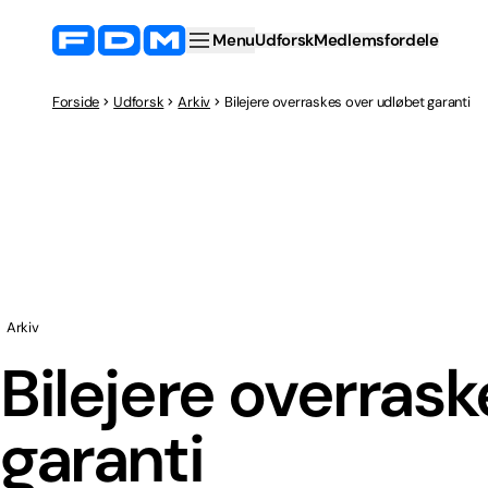
Menu
Udforsk
Medlemsfordele
Forside
Udforsk
Arkiv
Bilejere overraskes over udløbet garanti
Arkiv
Bilejere overras
garanti