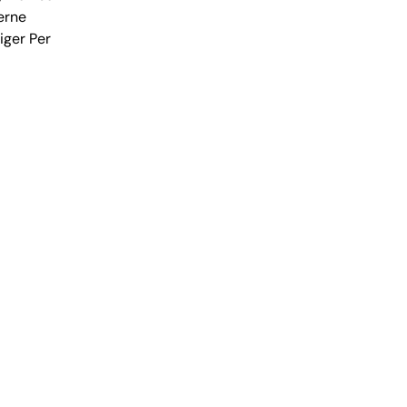
serne
iger Per