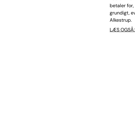
betaler for
grundigt, e
Alkestrup.
LÆS OGSÅ: 