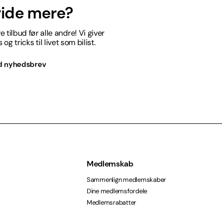
 vide mere?
 tilbud før alle andre! Vi giver
og tricks til livet som bilist.
d nyhedsbrev
Medlemskab
Sammenlign medlemskaber
Dine medlemsfordele
Medlemsrabatter