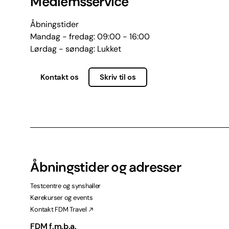
Medlemsservice
Åbningstider
Mandag - fredag: 09:00 - 16:00
Lørdag - søndag: Lukket
Kontakt os
Skriv til os
Åbningstider og adresser
Testcentre og synshaller
Kørekurser og events
Kontakt FDM Travel
FDM f.m.b.a.