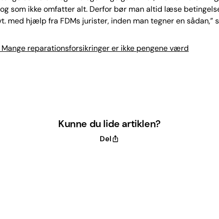
, og som ikke omfatter alt. Derfor bør man altid læse betingel
vt. med hjælp fra FDMs jurister, inden man tegner en sådan,” s
Mange reparationsforsikringer er ikke pengene værd
Kunne du lide artiklen?
Del