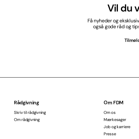
Vil du
Få nyheder og eksklusive
også gode råd og tips 
Tilmel
Rådgivning
Om FDM
Skriv til rådgivning
Om os
Om rådgivning
Mærkesager
Job og karriere
Presse