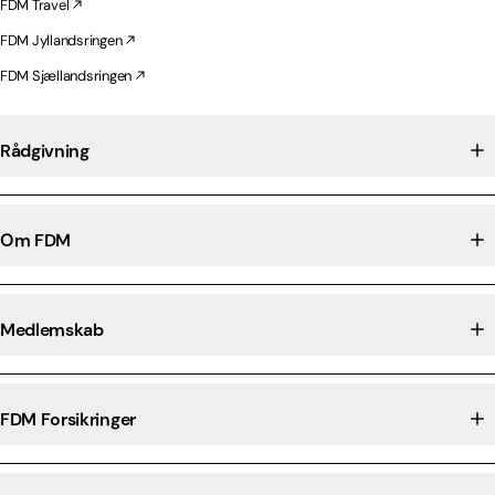
FDM Travel
FDM Jyllandsringen
FDM Sjællandsringen
Rådgivning
Om FDM
Medlemskab
FDM Forsikringer