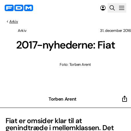
Arkiv
Arkiv
31. december 2016
2017-nyhederne: Fiat
Foto: Torben Arent
Torben Arent
Fiat er omsider klar til at
genindtræde i mellemklassen. Det