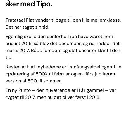
sker med Tipo.
Tratataa! Fiat vender tilbage til den lille mellemklasse.
Det har taget sin tid.
Egentlig skulle den genfødte Tipo have været her i
august 2016, så blev det december, og nu hedder det
marts 2017. Både femdørs og stationcar er klar til den
tid.
Resten af Fiat-nyhederne er i småtingsafdelingen: lille
opdatering af 500X til februar og en tiårs jubilæum-
version af 500 til sommer.
En ny Punto – den nuværende er 11 år gammel – var
rygtet til 2017, men nu det bliver først i 2018.