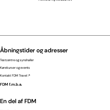
Åbningstider og adresser
Testcentre og synshaller
Kørekurser og events
Kontakt FDM Travel
FDM f.m.b.a.
En del af FDM