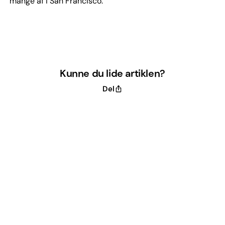
mange af i San Francisco.
Kunne du lide artiklen?
Del