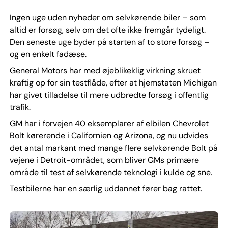
Ingen uge uden nyheder om selvkørende biler – som
altid er forsøg, selv om det ofte ikke fremgår tydeligt.
Den seneste uge byder på starten af to store forsøg –
og en enkelt fadæse.
General Motors har med øjeblikeklig virkning skruet
kraftig op for sin testflåde, efter at hjemstaten Michigan
har givet tilladelse til mere udbredte forsøg i offentlig
trafik.
GM har i forvejen 40 eksemplarer af elbilen Chevrolet
Bolt kørerende i Californien og Arizona, og nu udvides
det antal markant med mange flere selvkørende Bolt på
vejene i Detroit-området, som bliver GMs primære
område til test af selvkørende teknologi i kulde og sne.
Testbilerne har en særlig uddannet fører bag rattet.