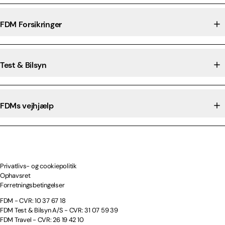
FDM Forsikringer
Test & Bilsyn
FDMs vejhjælp
Privatlivs- og cookiepolitik
Ophavsret
Forretningsbetingelser
FDM - CVR: 10 37 67 18
FDM Test & Bilsyn A/S - CVR: 31 07 59 39
FDM Travel - CVR: 26 19 42 10