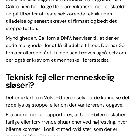
Californien har ifølge flere amerikanske medier skældt
ud på Uber for at teste selvkørende teknik uden
tilladelse og senest skrevet til firmaet og bedt det
stoppe testen.
Myndigheden, California DMV, henviser til, at der er
gode muligheder for at få tilladelse til test. Det har 20
firmaer allerede fået. Tilladelsen kræves også, selv om
der også er krav om et menneske i førersædet.
Teknisk fejl eller menneskelig
sløseri?
Det er uklart, om Volvo-Uberen selv burde kunne se det
røde lys og stoppe, eller om det var førerens opgave.
Fra andre medier rapporteres, at Uber-bilerne skaber
farlige eller forvirrende situationer ved højresving, hvor
bilerne kommer i konflikt med cyklister, som der er