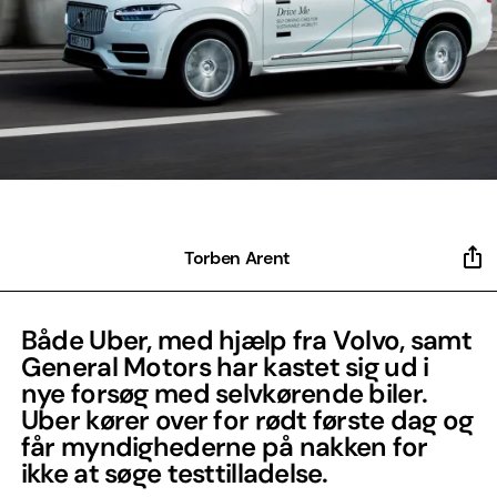
Torben Arent
Både Uber, med hjælp fra Volvo, samt
General Motors har kastet sig ud i
nye forsøg med selvkørende biler.
Uber kører over for rødt første dag og
får myndighederne på nakken for
ikke at søge testtilladelse.