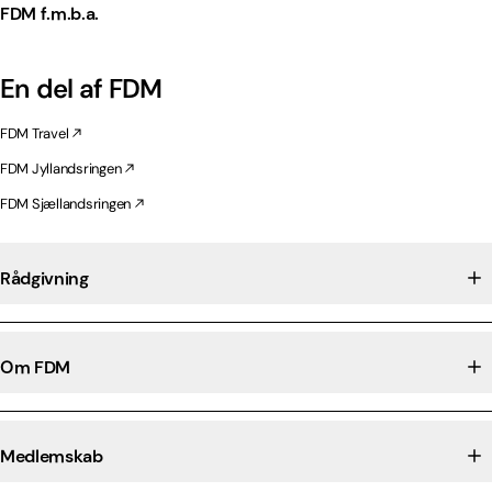
FDM f.m.b.a.
En del af FDM
FDM Travel
FDM Jyllandsringen
FDM Sjællandsringen
Rådgivning
Om FDM
Medlemskab