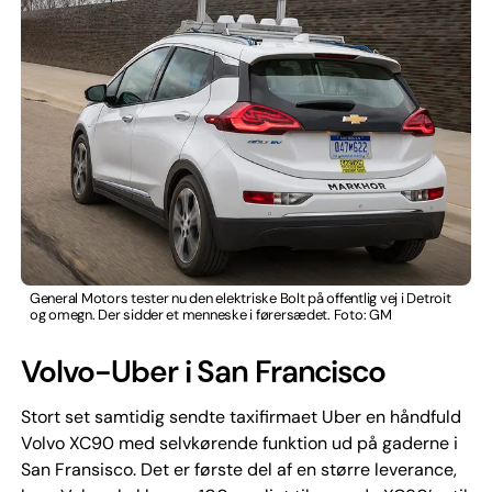
General Motors tester nu den elektriske Bolt på offentlig vej i Detroit
og omegn. Der sidder et menneske i førersædet. Foto: GM
Volvo-Uber i San Francisco
Stort set samtidig sendte taxifirmaet Uber en håndfuld
Volvo XC90 med selvkørende funktion ud på gaderne i
San Fransisco. Det er første del af en større leverance,