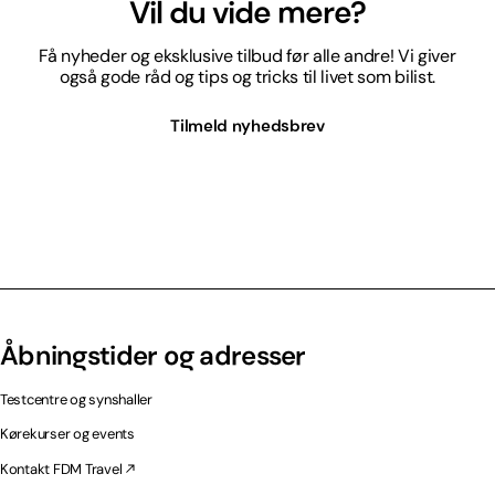
Vil du vide mere?
Få nyheder og eksklusive tilbud før alle andre! Vi giver
også gode råd og tips og tricks til livet som bilist.
Tilmeld nyhedsbrev
Åbningstider og adresser
Testcentre og synshaller
Kørekurser og events
Kontakt FDM Travel