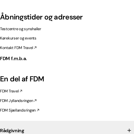
Åbningstider og adresser
Testcentre og synshaller
Kørekurser og events
Kontakt FDM Travel
FDM f.m.b.a.
En del af FDM
FDM Travel
FDM Jyllandsringen
FDM Sjællandsringen
Rådgivning