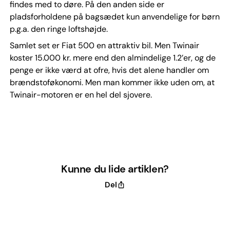
findes med to døre. På den anden side er
pladsforholdene på bagsædet kun anvendelige for børn
p.g.a. den ringe loftshøjde.
Samlet set er Fiat 500 en attraktiv bil. Men Twinair
koster 15.000 kr. mere end den almindelige 1.2’er, og de
penge er ikke værd at ofre, hvis det alene handler om
brændstoføkonomi. Men man kommer ikke uden om, at
Twinair-motoren er en hel del sjovere.
Kunne du lide artiklen?
Del