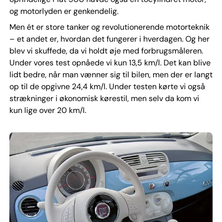
og motorlyden er genkendelig.
Men ét er store tanker og revolutionerende motorteknik
– et andet er, hvordan det fungerer i hverdagen. Og her
blev vi skuffede, da vi holdt øje med forbrugsmåleren.
Under vores test opnåede vi kun 13,5 km/l. Det kan blive
lidt bedre, når man vænner sig til bilen, men der er langt
op til de opgivne 24,4 km/l. Under testen kørte vi også
strækninger i økonomisk kørestil, men selv da kom vi
kun lige over 20 km/l.