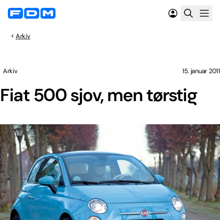
Arkiv
Arkiv
15. januar 2011
Fiat 500 sjov, men tørstig