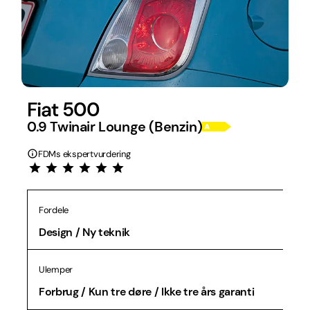
Fiat 500
0.9 Twinair Lounge (Benzin)
FDMs ekspertvurdering
Fordele
Design / Ny teknik
Ulemper
Forbrug / Kun tre døre / Ikke tre års garanti