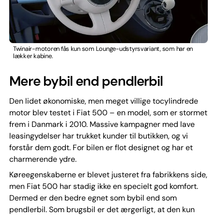
Twinair-motoren fås kun som Lounge-udstyrsvariant, som har en
lækker kabine.
Mere bybil end pendlerbil
Den lidet økonomiske, men meget villige tocylindrede
motor blev testet i Fiat 500 – en model, som er stormet
frem i Danmark i 2010. Massive kampagner med lave
leasingydelser har trukket kunder til butikken, og vi
forstår dem godt. For bilen er flot designet og har et
charmerende ydre.
Køreegenskaberne er blevet justeret fra fabrikkens side,
men Fiat 500 har stadig ikke en specielt god komfort.
Dermed er den bedre egnet som bybil end som
pendlerbil. Som brugsbil er det ærgerligt, at den kun