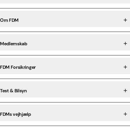
Om FDM
Medlemskab
FDM Forsikringer
Test & Bilsyn
FDMs vejhjælp