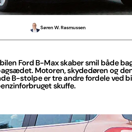
Søren W. Rasmussen
bilen Ford B-Max skaber smil både bag
bagsædet. Motoren, skydedøren og de
e B-stolpe er tre andre fordele ved bi
enzinforbruget skuffe.