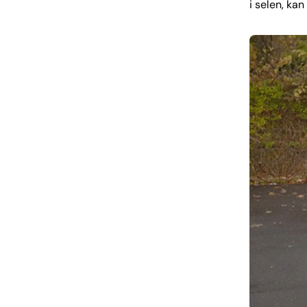
i selen, ka