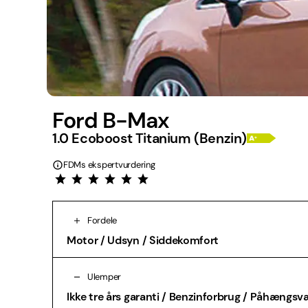
Ford B-Max
1.0 Ecoboost Titanium (Benzin)
FDMs ekspertvurdering
Fordele
Motor / Udsyn / Siddekomfort
Ulemper
Ikke tre års garanti / Benzinforbrug / Påhængs