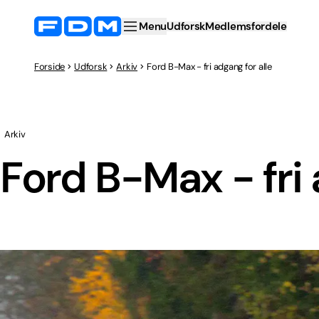
Menu
Udforsk
Medlemsfordele
Forside
Udforsk
Arkiv
Ford B-Max - fri adgang for alle
Arkiv
Ford B-Max - fri 