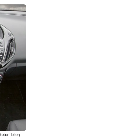
ter i bilen,