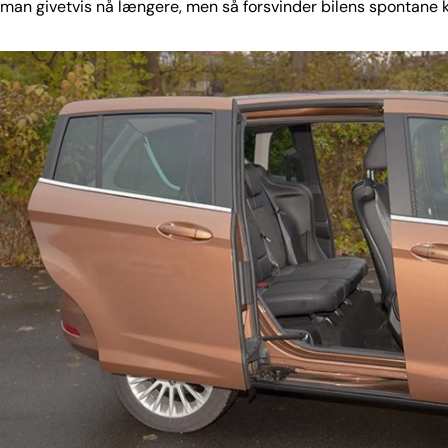
n man givetvis nå længere, men så forsvinder bilens spontane