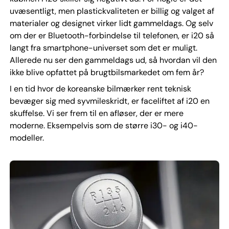
uvæsentligt, men plastickvaliteten er billig og valget af
materialer og designet virker lidt gammeldags. Og selv
om der er Bluetooth-forbindelse til telefonen, er i20 så
langt fra smartphone-universet som det er muligt.
Allerede nu ser den gammeldags ud, så hvordan vil den
ikke blive opfattet på brugtbilsmarkedet om fem år?
I en tid hvor de koreanske bilmærker rent teknisk
bevæger sig med syvmileskridt, er faceliftet af i20 en
skuffelse. Vi ser frem til en afløser, der er mere
moderne. Eksempelvis som de større i30- og i40-
modeller.