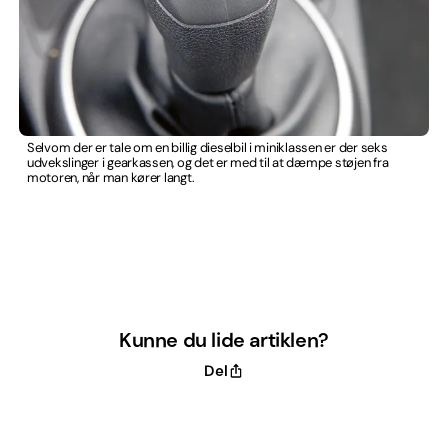
Selvom der er tale om en billig dieselbil i miniklassen er der seks
udvekslinger i gearkassen, og det er med til at dæmpe støjen fra
motoren, når man kører langt.
Kunne du lide artiklen?
Del