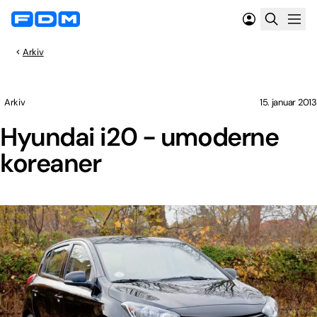
Arkiv
Arkiv
15. januar 2013
Hyundai i20 - umoderne
koreaner