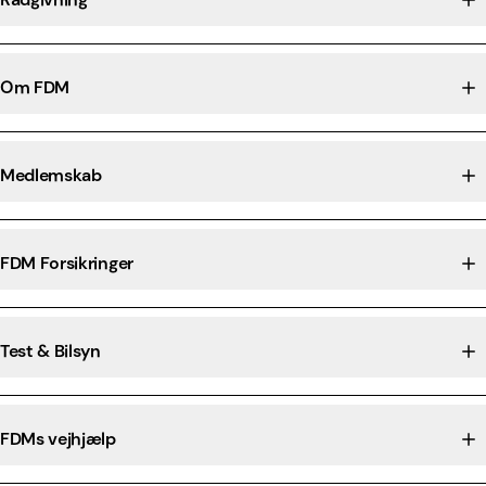
Om FDM
Medlemskab
FDM Forsikringer
Test & Bilsyn
FDMs vejhjælp