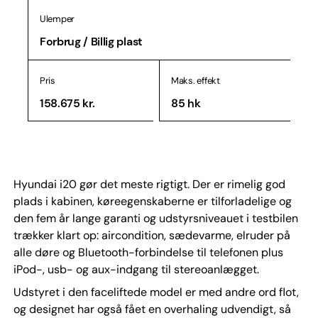
Ulemper
Forbrug / Billig plast
Pris
Maks. effekt
158.675 kr.
85 hk
Hyundai i20 gør det meste rigtigt. Der er rimelig god
plads i kabinen, køreegenskaberne er tilforladelige og
den fem år lange garanti og udstyrsniveauet i testbilen
trækker klart op: aircondition, sædevarme, elruder på
alle døre og Bluetooth-forbindelse til telefonen plus
iPod-, usb- og aux-indgang til stereoanlægget.
Udstyret i den faceliftede model er med andre ord flot,
og designet har også fået en overhaling udvendigt, så