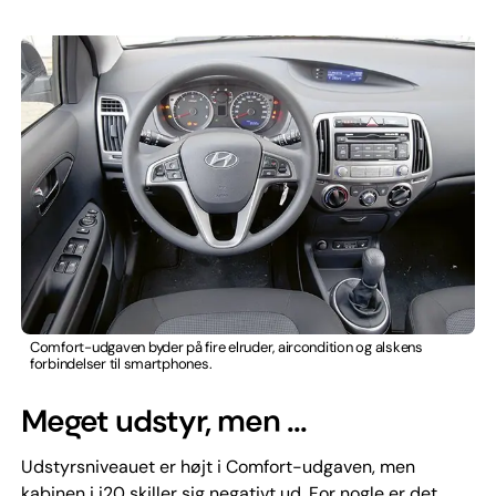
Comfort-udgaven byder på fire elruder, aircondition og alskens
forbindelser til smartphones.
Meget udstyr, men ...
Udstyrsniveauet er højt i Comfort-udgaven, men
kabinen i i20 skiller sig negativt ud. For nogle er det