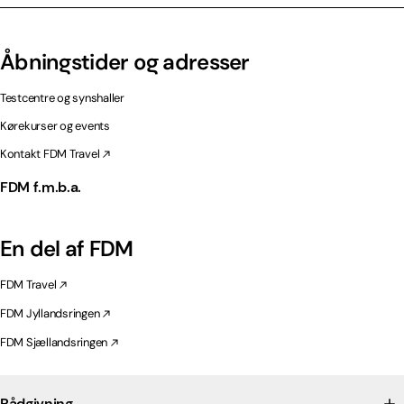
Åbningstider og adresser
Testcentre og synshaller
Kørekurser og events
Kontakt FDM Travel
FDM f.m.b.a.
En del af FDM
FDM Travel
FDM Jyllandsringen
FDM Sjællandsringen
Rådgivning