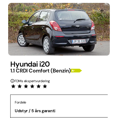
Hyundai i20
1.1 CRDI Comfort (Benzin)
FDMs ekspertvurdering
Fordele
Udstyr / 5 års garanti