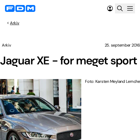
Arkiv
Arkiv
25. september 2016
Jaguar XE - for meget sport
Foto: Karsten Meyland Lemche