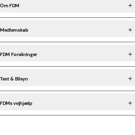
Om FDM
Medlemskab
FDM Forsikringer
Test & Bilsyn
FDMs vejhjælp