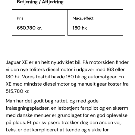
Betjening / Affjedring
Pris
Maks. effekt
650.780 kr.
180 hk
Jaguar XE er en helt nyudviklet bil. På motorsiden finder
vi den nye toliters dieselmotor i udgaver med 163 eller
180 hk. Vores testbil havde 180 hk og automatgear. En
XE med mindste dieselmotor og manuelt gear koster fra
515.780 kr.
Man har det godt bag rattet, og med gode
fralægningspladser, en letbetjent fartpilot og en skærm
med danske menuer er grundlaget for en god oplevelse
på plads. Et par svipsere trækker dog den anden vej,
f.eks. er det kompliceret at tænde og slukke for