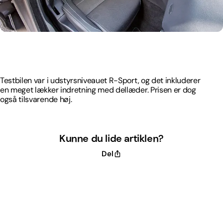
Testbilen var i udstyrsniveauet R-Sport, og det inkluderer
en meget lækker indretning med dellæder. Prisen er dog
også tilsvarende høj.
Testbilen var i udstyrsniveauet R-Sport, og det inkluderer
en meget lækker indretning med dellæder. Prisen er dog
også tilsvarende høj.
Kunne du lide artiklen?
Del