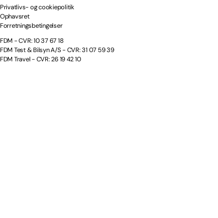
Privatlivs- og cookiepolitik
Ophavsret
Forretningsbetingelser
FDM - CVR: 10 37 67 18
FDM Test & Bilsyn A/S - CVR: 31 07 59 39
FDM Travel - CVR: 26 19 42 10