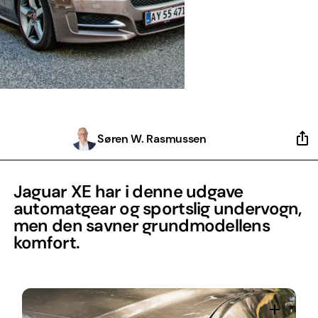
Søren W. Rasmussen
Jaguar XE har i denne udgave
automatgear og sportslig undervogn,
men den savner grundmodellens
komfort.