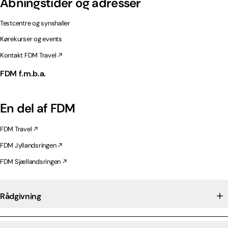
Åbningstider og adresser
Testcentre og synshaller
Kørekurser og events
Kontakt FDM Travel
FDM f.m.b.a.
En del af FDM
FDM Travel
FDM Jyllandsringen
FDM Sjællandsringen
Rådgivning