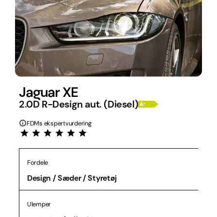
Jaguar XE
2.0D R-Design aut. (Diesel)
FDMs ekspertvurdering
Fordele
Design / Sæder / Styretøj
Ulemper