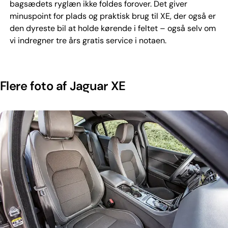
bagsædets ryglæn ikke foldes forover. Det giver
minuspoint for plads og praktisk brug til XE, der også er
den dyreste bil at holde kørende i feltet – også selv om
vi indregner tre års gratis service i notaen.
Flere foto af Jaguar XE