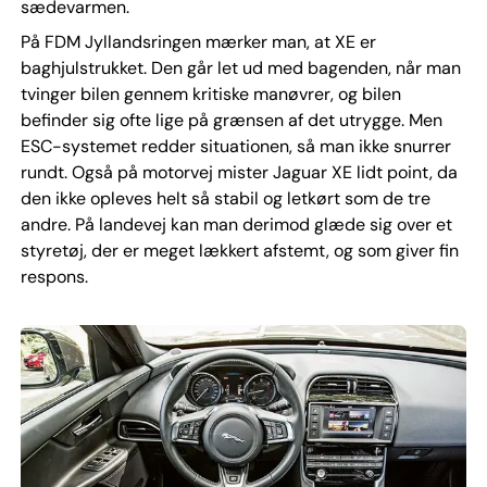
sædevarmen.
På FDM Jyllandsringen mærker man, at XE er
baghjulstrukket. Den går let ud med bagenden, når man
tvinger bilen gennem kritiske manøvrer, og bilen
befinder sig ofte lige på grænsen af det utrygge. Men
ESC-systemet redder situationen, så man ikke snurrer
rundt. Også på motorvej mister Jaguar XE lidt point, da
den ikke opleves helt så stabil og letkørt som de tre
andre. På landevej kan man derimod glæde sig over et
styretøj, der er meget lækkert afstemt, og som giver fin
respons.