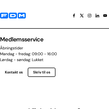
Yderligere information og kontaktoplysninger
Medlemsservice
Åbningstider
Mandag - fredag: 09:00 - 16:00
Lørdag - søndag: Lukket
Kontakt os
Skriv til os