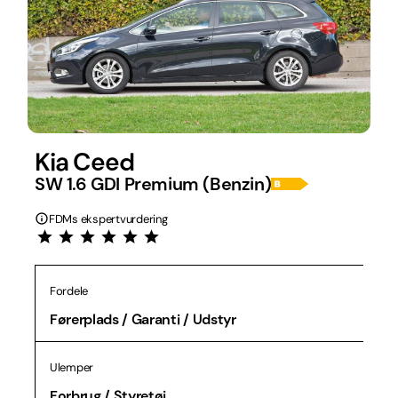
Kia Ceed
SW 1.6 GDI Premium (Benzin)
FDMs ekspertvurdering
Fordele
Førerplads / Garanti / Udstyr
Ulemper
Forbrug / Styretøj