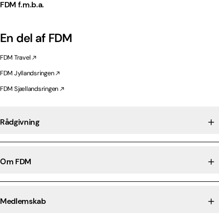
FDM f.m.b.a.
En del af FDM
FDM Travel
FDM Jyllandsringen
FDM Sjællandsringen
Rådgivning
Om FDM
Medlemskab