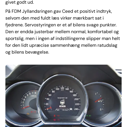
givet godt ud.
På FDM Jyllandsringen gav Ceed et positivt indtryk,
selvom den med fuldt læs virker mærkbart sat i
fjedrene. Servostyringen er et af bilens svage punkter.
Den er endda justerbar mellem normal, komfortabel og
sportslig, men i ingen af indstillingerne slipper man helt
for den lidt upræcise sammenhæng mellem ratudslag
og bilens bevægelse.