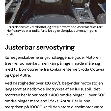
Førerpladsen er velindrettet, og det elopvarmede læderrat føles rart.
Herfra styres bl.a. radio, fartpilot og telefon plus servostyringens
kraft.
Justerbar servostyring
Køreegenskaberne er grundlæggende gode. Motoren
trækker udmærket, men kan på ingen måde måle sig
med turbomotorerne fra konkurrenterne Skoda Octavia
og Opel AStra.
Ved hastigheder over 120 km/t. begynder motorstøjen
langsomt at nedbryde indtrykket af en luksusbil, idet
motoren her løber med 3.400 omdrejninger – over 500
omdrejninger mere end i f.eks. Astra. Her kunne
merprisen på 10.000 kr. til den store dieselmotor være