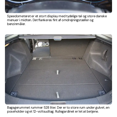
Speedometeret er et stort display med tydelige tal og store danske
menuer i midten. Det flankeres fint af omdrejningstæller og
benzinmåler.
Bagagerummet rummer 528 liter. Der er to store rum under gulvet, en
poseholder og et 12-voltsudtag. Rullegardinet er let at betjene.