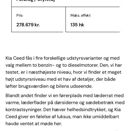
Pris
Maks. effekt
278.679 kr.
135 hk
Kia Ceed fås i fire forskellige udstyrsvarianter og med
valg mellem to benzin- og to dieselmotorer. Den, vi har
testet, er i næsthøjeste niveau, hvor vi finder et meget
højt udstyrsniveau med et hav af detaljer, der både
løfter brugsværdien og bilens udseende.
Blandt andet finder vi en førerplads med læderrat med
varme, læderflader på dørsiderne og sædebetræk med
kontrastsyninger. Det hæver helhedsindtrykket, og Kia
Ceed giver en følelse af luksus, man ikke umiddelbart
havde ventet at møde her.