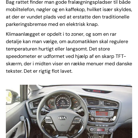
Bag rattet finder man gode fralægningspladser til både
mobiltelefon, nøgler og en kaffekop, hvilket især skyldes,
at der er vundet plads ved at erstatte den traditionelle
parkeringsbremse med en elektrisk knap.
Klimaanlægget er opdelt i to zoner, og som en rar
detalje kan man vælge, om automatikken skal regulere
temperaturen hurtigt eller langsomt. Det store
speedometer er udformet ved hjælp af en skarp TFT-
skærm, der i midten viser en række menuer med danske
tekster. Det er rigtig flot lavet.