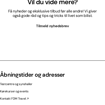
Vil du vide mere?
Få nyheder og eksklusive tilbud før alle andre! Vi giver
også gode råd og tips og tricks til livet som bilist.
Tilmeld nyhedsbrev
Åbningstider og adresser
Testcentre og synshaller
Kørekurser og events
Kontakt FDM Travel