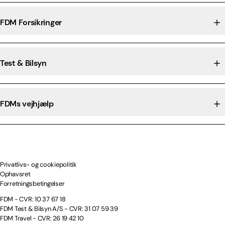
FDM Forsikringer
Test & Bilsyn
FDMs vejhjælp
Privatlivs- og cookiepolitik
Ophavsret
Forretningsbetingelser
FDM - CVR: 10 37 67 18
FDM Test & Bilsyn A/S - CVR: 31 07 59 39
FDM Travel - CVR: 26 19 42 10