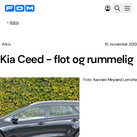
Arkiv
Arkiv
15. november 2013
Kia Ceed - flot og rummelig
Foto: Karsten Meyland Lemche