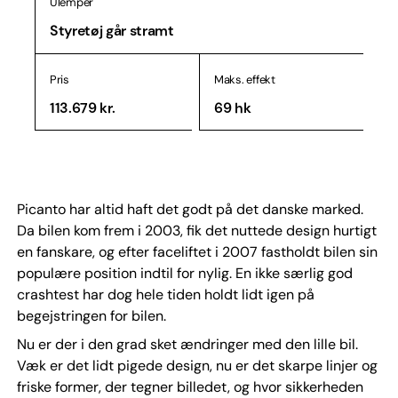
Ulemper
Styretøj går stramt
Pris
Maks. effekt
113.679 kr.
69 hk
Picanto har altid haft det godt på det danske marked.
Da bilen kom frem i 2003, fik det nuttede design hurtigt
en fanskare, og efter faceliftet i 2007 fastholdt bilen sin
populære position indtil for nylig. En ikke særlig god
crashtest har dog hele tiden holdt lidt igen på
begejstringen for bilen.
Nu er der i den grad sket ændringer med den lille bil.
Væk er det lidt pigede design, nu er det skarpe linjer og
friske former, der tegner billedet, og hvor sikkerheden