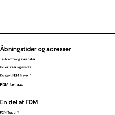
Åbningstider og adresser
Testcentre og synshaller
Kørekurser og events
Kontakt FDM Travel
FDM f.m.b.a.
En del af FDM
FDM Travel