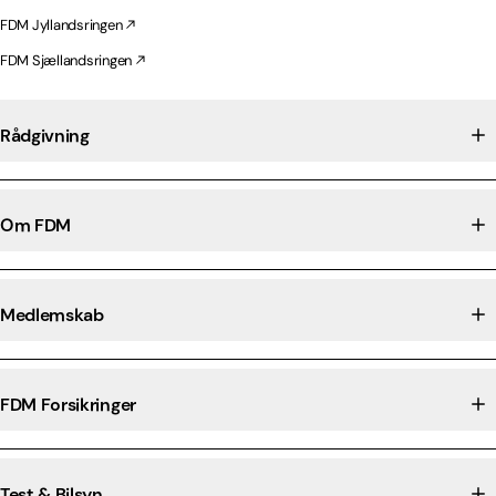
FDM Jyllandsringen
FDM Sjællandsringen
Rådgivning
Om FDM
Medlemskab
FDM Forsikringer
Test & Bilsyn