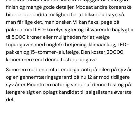
finish og mange gode detaljer. Modsat andre koreanske
biler er der endda mulighed for at tilkøbe udstyr, så
man får lige det, man ønsker. Vi kan f.eks. pege på
pakken med LED-kørelyslygter og tilsvarende baglygter
til 5.000 kroner eller muligheden for at vælge
topudgaven med nøglefri betjening, klimaanlæg, LED-
pakken og 15-tommer-alufælge. Den koster 20.000
kroner mere end denne testede udgave.
Sammen med en omfattende garanti på bilen på syv år
og en gennemtæringsgaranti på nu 12 år mod tidligere
syv år er Picanto en naturlig vinder af denne test og på
længere sigt en oplagt kandidat til salgslistens øverste
del.