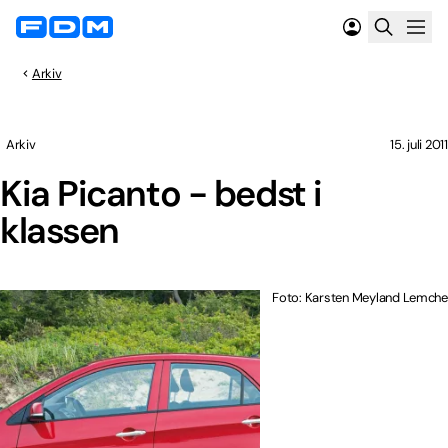
Arkiv
Arkiv
15. juli 2011
Kia Picanto - bedst i
klassen
Foto: Karsten Meyland Lemche