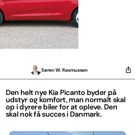
Søren W. Rasmussen
Den helt nye Kia Picanto byder på
udstyr og komfort, man normalt skal
op i dyrere biler for at opleve. Den
skal nok få succes i Danmark.