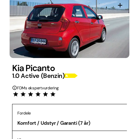
Kia Picanto
1.0 Active (Benzin)
FDMs ekspertvurdering
Fordele
Komfort / Udstyr / Garanti (7 år)