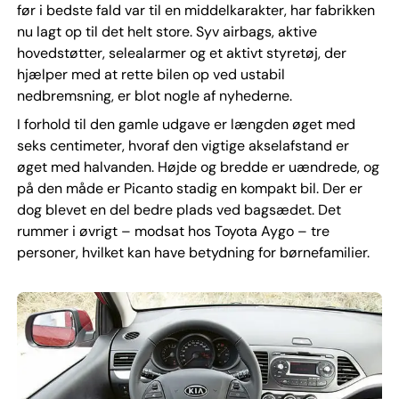
før i bedste fald var til en middelkarakter, har fabrikken
nu lagt op til det helt store. Syv airbags, aktive
hovedstøtter, selealarmer og et aktivt styretøj, der
hjælper med at rette bilen op ved ustabil
nedbremsning, er blot nogle af nyhederne.
I forhold til den gamle udgave er længden øget med
seks centimeter, hvoraf den vigtige akselafstand er
øget med halvanden. Højde og bredde er uændrede, og
på den måde er Picanto stadig en kompakt bil. Der er
dog blevet en del bedre plads ved bagsædet. Det
rummer i øvrigt – modsat hos Toyota Aygo – tre
personer, hvilket kan have betydning for børnefamilier.