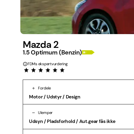
Mazda 2
1.5 Optimum (Benzin)
FDMs ekspertvurdering
Fordele
Motor / Udstyr / Design
Ulemper
Udsyn / Pladsforhold / Aut.gear fås ikke