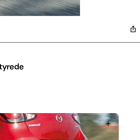
styrede