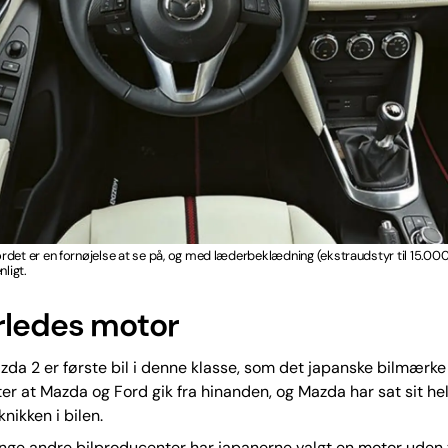
det er en fornøjelse at se på, og med læderbeklædning (ekstraudstyr til 15.000 
nligt.
ledes motor
da 2 er første bil i denne klasse, som det japanske bilmærke 
fter at Mazda og Ford gik fra hinanden, og Mazda har sat sit he
nikken i bilen.
ge andre bilproducenter har japanerne valgt en motor uden 