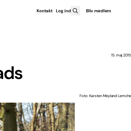
Kontakt
Log ind
Bliv medlem
15. maj 2015
ads
Foto: Karsten Meyland Lemche