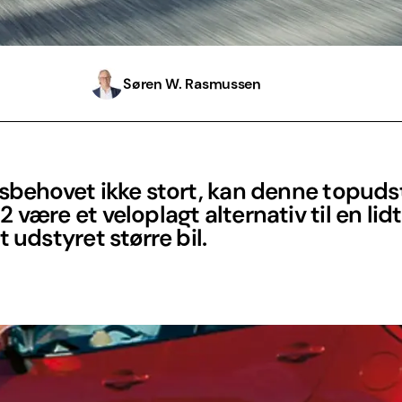
Søren W. Rasmussen
dsbehovet ikke stort, kan denne topud
 være et veloplagt alternativ til en lidt
t udstyret større bil.