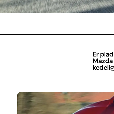
Er pla
Mazda 2
kedelig