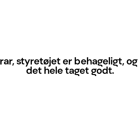
ar, styretøjet er behageligt, og 
det hele taget godt.