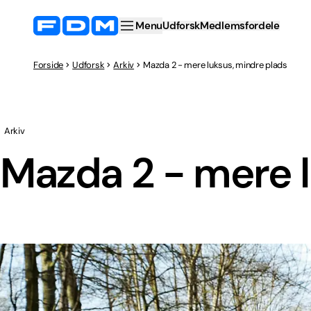
Menu
Udforsk
Medlemsfordele
Forside
Udforsk
Arkiv
Mazda 2 - mere luksus, mindre plads
Arkiv
Mazda 2 - mere l