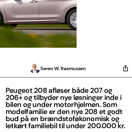
Søren W. Rasmussen
Peugeot 208 afløser både 207 og
206+ og tilbyder nye løsninger inde i
bilen og under motorhjelmen. Som
modelfamilie er den nye 208 et godt
bud på en brændstoføkonomisk og
letkørt familiebil til under 200.000 kr.