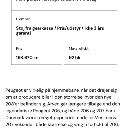
Ulemper
Støj fra gearkasse / Pris/udstyr / Ikke 3 års
garanti
Pris
Maks. effekt
198.670 kr.
92 hk
Peugeot er virkelig på hjemmebane, når det drejer sig
om at producere biler i den størrelse, hvor den nye
208’er befinder sig. Arven går længere tilbage end den
legendariske Peugeot 205, og både 206 og 207 har i
Danmark været meget populære modeller.Men mens
207 voksede i både størrelse og vægt i forhold til 206,