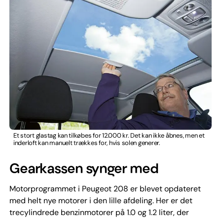
Et stort glastag kan tilkøbes for 12.000 kr. Det kan ikke åbnes, men et
inderloft kan manuelt trækkes for, hvis solen generer.
Gearkassen synger med
Motorprogrammet i Peugeot 208 er blevet opdateret
med helt nye motorer i den lille afdeling. Her er det
trecylindrede benzinmotorer på 1.0 og 1.2 liter, der