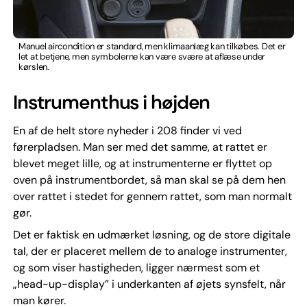
Manuel aircondition er standard, men klimaanlæg kan tilkøbes. Det er
let at betjene, men symbolerne kan være svære at aflæse under
kørslen.
Instrumenthus i højden
En af de helt store nyheder i 208 finder vi ved
førerpladsen. Man ser med det samme, at rattet er
blevet meget lille, og at instrumenterne er flyttet op
oven på instrumentbordet, så man skal se på dem hen
over rattet i stedet for gennem rattet, som man normalt
gør.
Det er faktisk en udmærket løsning, og de store digitale
tal, der er placeret mellem de to analoge instrumenter,
og som viser hastigheden, ligger nærmest som et
„head-up-display” i underkanten af øjets synsfelt, når
man kører.