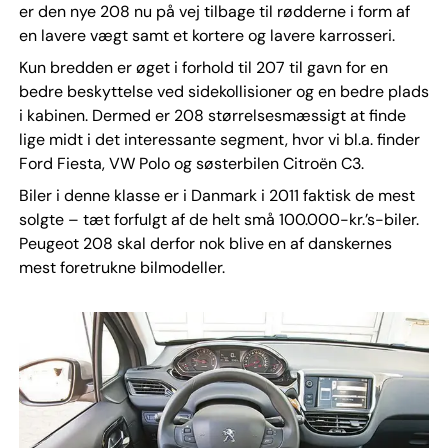
er den nye 208 nu på vej tilbage til rødderne i form af
en lavere vægt samt et kortere og lavere karrosseri.
Kun bredden er øget i forhold til 207 til gavn for en
bedre beskyttelse ved sidekollisioner og en bedre plads
i kabinen. Dermed er 208 størrelsesmæssigt at finde
lige midt i det interessante segment, hvor vi bl.a. finder
Ford Fiesta, VW Polo og søsterbilen Citroën C3.
Biler i denne klasse er i Danmark i 2011 faktisk de mest
solgte – tæt forfulgt af de helt små 100.000-kr.’s-biler.
Peugeot 208 skal derfor nok blive en af danskernes
mest foretrukne bilmodeller.