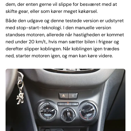
dem, der enten gerne vil slippe for besværet med at
skifte gear, eller som kører meget køkørsel.
Både den udgave og denne testede version er udstyret
med stop-start-teknologi. I den manuelle version
standses motoren, allerede når hastigheden er kommet
ned under 20 km/t., hvis man sætter bilen i frigear og
derefter slipper koblingen. Når koblingen igen trædes
ned, starter motoren igen, og man kan køre videre.