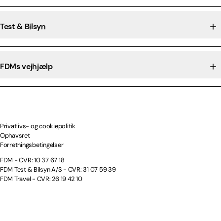
Test & Bilsyn
FDMs vejhjælp
Privatlivs- og cookiepolitik
Ophavsret
Forretningsbetingelser
FDM - CVR: 10 37 67 18
FDM Test & Bilsyn A/S - CVR: 31 07 59 39
FDM Travel - CVR: 26 19 42 10