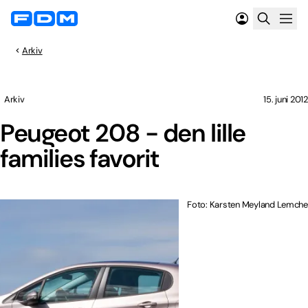
Arkiv
Arkiv
15. juni 2012
Peugeot 208 - den lille
families favorit
Foto: Karsten Meyland Lemche