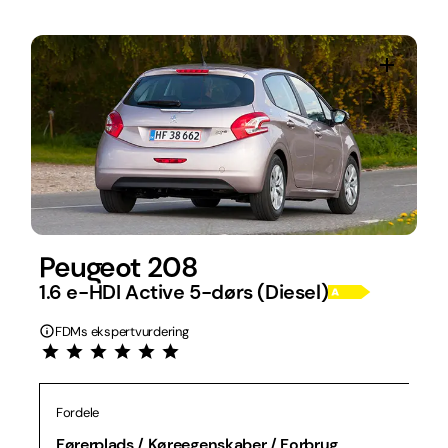
Peugeot 208
1.6 e-HDI Active 5-dørs (Diesel)
FDMs ekspertvurdering
Fordele
Førerplads / Køreegenskaber / Forbrug