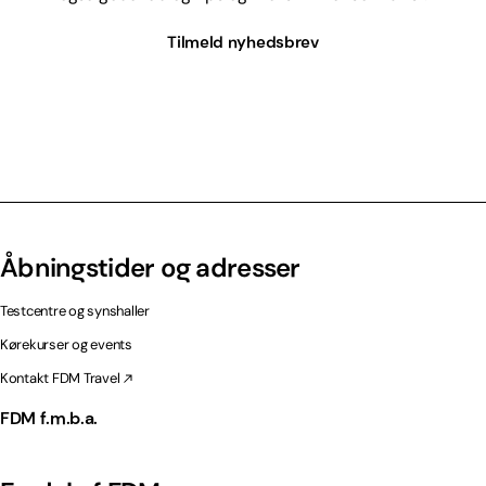
Tilmeld nyhedsbrev
Åbningstider og adresser
Testcentre og synshaller
Kørekurser og events
Kontakt FDM Travel
FDM f.m.b.a.