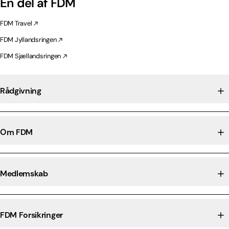
En del af FDM
FDM Travel
FDM Jyllandsringen
FDM Sjællandsringen
Rådgivning
Om FDM
Medlemskab
FDM Forsikringer