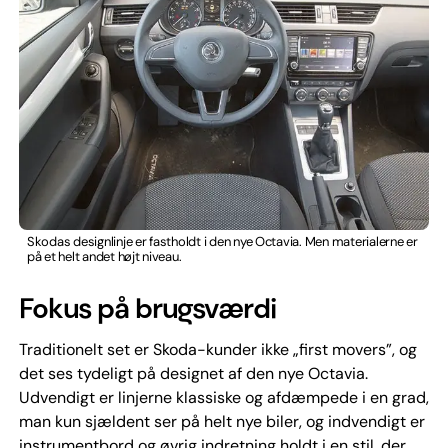
Skodas designlinje er fastholdt i den nye Octavia. Men materialerne er
på et helt andet højt niveau.
Fokus på brugsværdi
Traditionelt set er Skoda-kunder ikke „first movers”, og
det ses tydeligt på designet af den nye Octavia.
Udvendigt er linjerne klassiske og afdæmpede i en grad,
man kun sjældent ser på helt nye biler, og indvendigt er
instrumentbord og øvrig indretning holdt i en stil, der