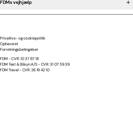
FDMs vejhjælp
Privatlivs- og cookiepolitik
Ophavsret
Forretningsbetingelser
FDM - CVR: 10 37 67 18
FDM Test & Bilsyn A/S - CVR: 31 07 59 39
FDM Travel - CVR: 26 19 42 10