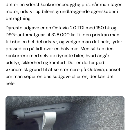
det er en yderst konkurrencedygtig pris, når man tager
motor, udstyr og bilens grundlæggende egenskaber i
betragtning.
Dyreste udgave er en Octavia 2.0 TDI med 150 hk og
DSG-automatgear til 328.000 kr. Til den pris kan man
tilkøbe en hel del udstyr, og vælger man det hele, lyder
prissedlen på lidt over en halv mio. Men så kan den
konkurrere med selv de dyreste biler, hvad angår
udstyr, sikkerhed og komfort. Der er derfor god
økonomisk grund til at se nærmere på Octavia, uanset
om man søger en basisudgave eller en, der kan det
hele.