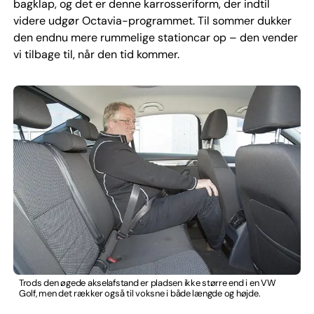
bagklap, og det er denne karrosseriform, der indtil
videre udgør Octavia-programmet. Til sommer dukker
den endnu mere rummelige stationcar op – den vender
vi tilbage til, når den tid kommer.
Trods den øgede akselafstand er pladsen ikke større end i en VW
Golf, men det rækker også til voksne i både længde og højde.