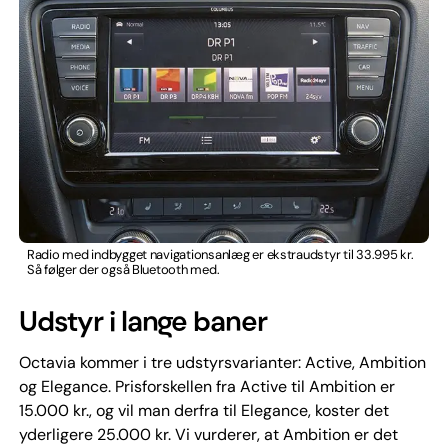
Radio med indbygget navigationsanlæg er ekstraudstyr til 33.995 kr.
Så følger der også Bluetooth med.
Udstyr i lange baner
Octavia kommer i tre udstyrsvarianter: Active, Ambition
og Elegance. Prisforskellen fra Active til Ambition er
15.000 kr., og vil man derfra til Elegance, koster det
yderligere 25.000 kr. Vi vurderer, at Ambition er det