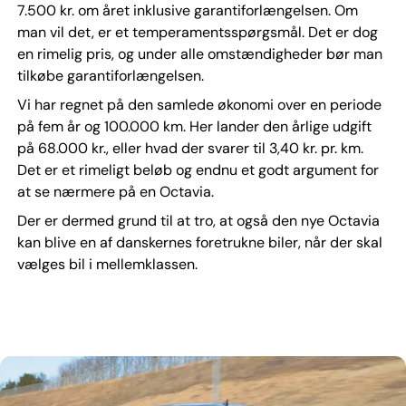
7.500 kr. om året inklusive garantiforlængelsen. Om
man vil det, er et temperamentsspørgsmål. Det er dog
en rimelig pris, og under alle omstændigheder bør man
tilkøbe garantiforlængelsen.
Vi har regnet på den samlede økonomi over en periode
på fem år og 100.000 km. Her lander den årlige udgift
på 68.000 kr., eller hvad der svarer til 3,40 kr. pr. km.
Det er et rimeligt beløb og endnu et godt argument for
at se nærmere på en Octavia.
Der er dermed grund til at tro, at også den nye Octavia
kan blive en af danskernes foretrukne biler, når der skal
vælges bil i mellemklassen.