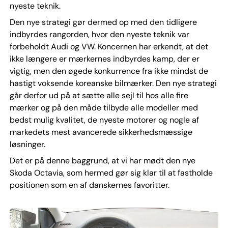
nyeste teknik.
Den nye strategi gør dermed op med den tidligere
indbyrdes rangorden, hvor den nyeste teknik var
forbeholdt Audi og VW. Koncernen har erkendt, at det
ikke længere er mærkernes indbyrdes kamp, der er
vigtig, men den øgede konkurrence fra ikke mindst de
hastigt voksende koreanske bilmærker. Den nye strategi
går derfor ud på at sætte alle sejl til hos alle fire
mærker og på den måde tilbyde alle modeller med
bedst mulig kvalitet, de nyeste motorer og nogle af
markedets mest avancerede sikkerhedsmæssige
løsninger.
Det er på denne baggrund, at vi har mødt den nye
Skoda Octavia, som hermed gør sig klar til at fastholde
positionen som en af danskernes favoritter.