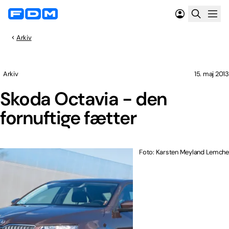
Arkiv
Arkiv
15. maj 2013
Skoda Octavia - den
fornuftige fætter
Foto: Karsten Meyland Lemche