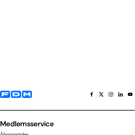
Yderligere information og kontaktoplysninger
Medlemsservice
Åbningstider