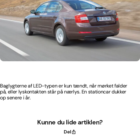
Baglygterne af LED-typen er kun tændt, når mørket falder
på, eller lyskontakten står på nærlys. En stationcar dukker
op senere i år.
Baglygterne af LED-typen er kun tændt, når mørket falder
på, eller lyskontakten står på nærlys. En stationcar dukker
op senere i år.
Kunne du lide artiklen?
Del