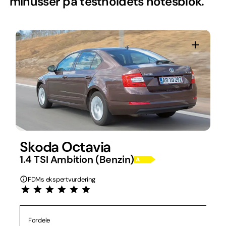
minusser på testholdets notesblok.
Skoda Octavia
1.4 TSI Ambition (Benzin)
FDMs ekspertvurdering
Fordele