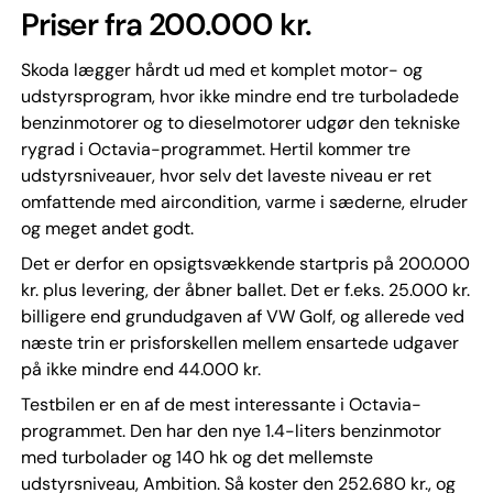
Priser fra 200.000 kr.
Skoda lægger hårdt ud med et komplet motor- og
udstyrsprogram, hvor ikke mindre end tre turboladede
benzinmotorer og to dieselmotorer udgør den tekniske
rygrad i Octavia-programmet. Hertil kommer tre
udstyrsniveauer, hvor selv det laveste niveau er ret
omfattende med aircondition, varme i sæderne, elruder
og meget andet godt.
Det er derfor en opsigtsvækkende startpris på 200.000
kr. plus levering, der åbner ballet. Det er f.eks. 25.000 kr.
billigere end grundudgaven af VW Golf, og allerede ved
næste trin er prisforskellen mellem ensartede udgaver
på ikke mindre end 44.000 kr.
Testbilen er en af de mest interessante i Octavia-
programmet. Den har den nye 1.4-liters benzinmotor
med turbolader og 140 hk og det mellemste
udstyrsniveau, Ambition. Så koster den 252.680 kr., og