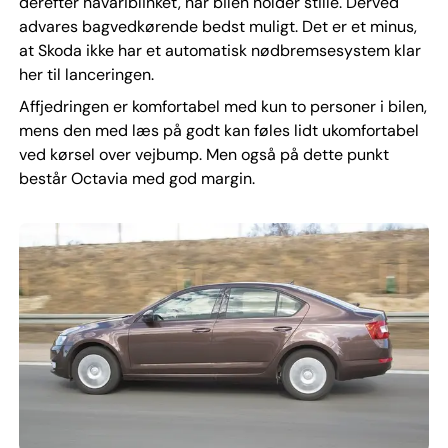
derefter havariblinket, når bilen holder stille. Derved
advares bagvedkørende bedst muligt. Det er et minus,
at Skoda ikke har et automatisk nødbremsesystem klar
her til lanceringen.
Affjedringen er komfortabel med kun to personer i bilen,
mens den med læs på godt kan føles lidt ukomfortabel
ved kørsel over vejbump. Men også på dette punkt
består Octavia med god margin.