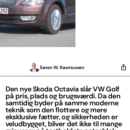
Søren W. Rasmussen
Den nye Skoda Octavia slår VW Golf
på pris, plads og brugsværdi. Da den
samtidig byder på samme moderne
teknik som den flottere og mere
eksklusive fætter, og sikkerheden er
veludbygget, bliver det ikke til mange