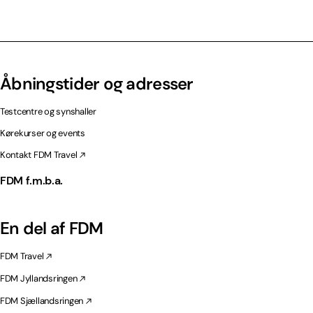
Åbningstider og adresser
Testcentre og synshaller
Kørekurser og events
Kontakt FDM Travel
FDM f.m.b.a.
En del af FDM
FDM Travel
FDM Jyllandsringen
FDM Sjællandsringen