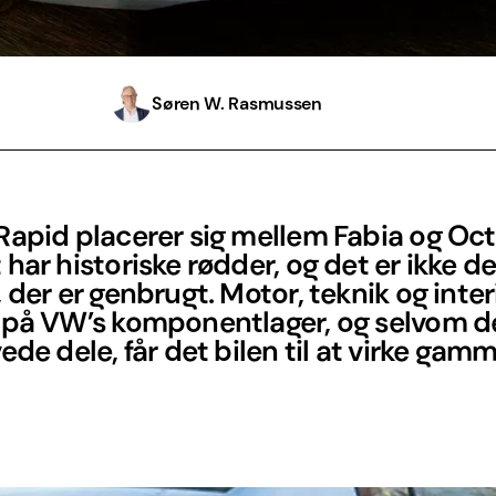
Søren W. Rasmussen
apid placerer sig mellem Fabia og Oct
har historiske rødder, og det er ikke de
 der er genbrugt. Motor, teknik og inter
 på VW’s komponentlager, og selvom de
ede dele, får det bilen til at virke gamm