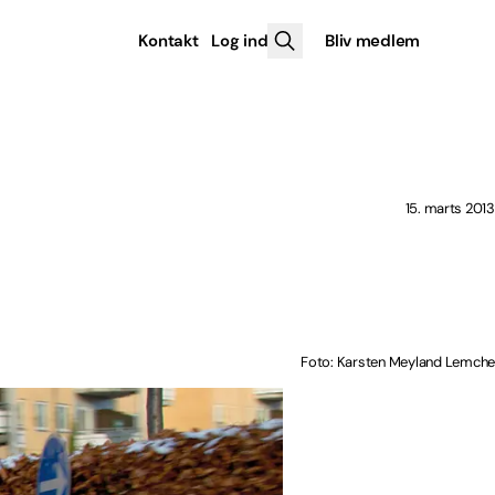
Kontakt
Log ind
Bliv medlem
15. marts 2013
Foto: Karsten Meyland Lemche