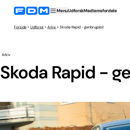
Menu
Udforsk
Medlemsfordele
Forside
Udforsk
Arkiv
Skoda Rapid - genbrugsbil
Arkiv
Skoda Rapid - ge