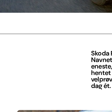
Skoda R
Navnet 
eneste,
hentet
velprøv
dag ét.