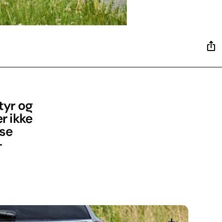
tyr og
r ikke
 se
-