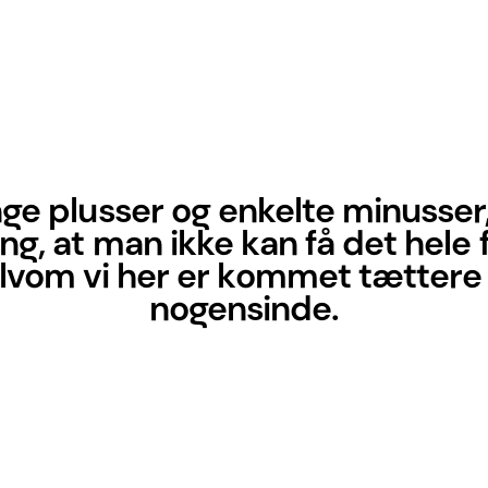
e plusser og enkelte minusser,
g, at man ikke kan få det hele 
selvom vi her er kommet tættere
nogensinde.