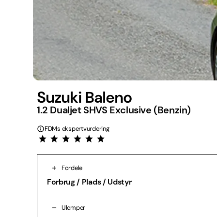
Suzuki Baleno
1.2 Dualjet SHVS Exclusive (Benzin)
FDMs ekspertvurdering
Fordele
Forbrug / Plads / Udstyr
Ulemper