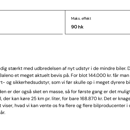
Maks. effekt
90 hk
dig stærkt med udbredelsen af nyt udstyr i de mindre biler. 
Baleno et meget aktuelt bevis på. For blot 144.000 kr. får ma
- og sikkerhedsudstyr, som vi før skulle op i meget dyrere bile
den er der også sket en masse, så for første gang er det mulig
l, der kan køre 25 km pr. liter, for bare 168.870 kr. Det er kn
 viser, hvad vi kan vente os fra flere og flere bilproducenter i
år.