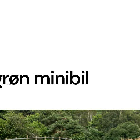
røn minibil