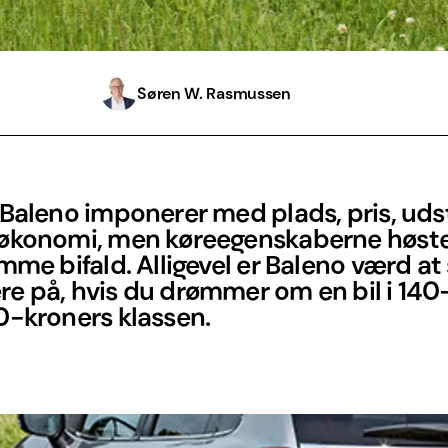
Søren W. Rasmussen
Baleno imponerer med plads, pris, uds
økonomi, men køreegenskaberne høste
mme bifald. Alligevel er Baleno værd at
e på, hvis du drømmer om en bil i 140
0-kroners klassen.