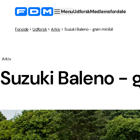
Menu
Udforsk
Medlemsfordele
Forside
Udforsk
Arkiv
Suzuki Baleno - grøn minibil
Arkiv
Suzuki Baleno - g