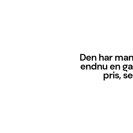
Den har mang
endnu en gan
pris, 