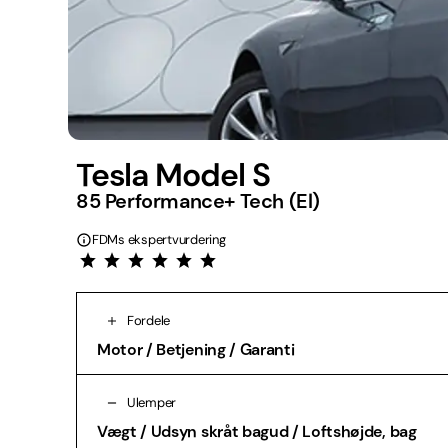
Tesla Model S
85 Performance+ Tech (El)
FDMs ekspertvurdering
Fordele
Motor / Betjening / Garanti
Ulemper
Vægt / Udsyn skråt bagud / Loftshøjde, bag