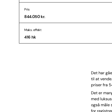
Pris
844.050 kr.
Maks. effekt
416 hk
Det har gåe
til at vende
priser fra 
Det er mang
med luksus
også måle s
for registre