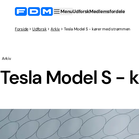
Menu
Udforsk
Medlemsfordele
Forside
Udforsk
Arkiv
Tesla Model S - kører med strømmen
Arkiv
Tesla Model S -