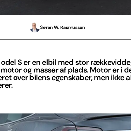
Søren W. Rasmussen
odel S er en elbil med stor rækkevidde
motor og masser af plads. Motor er i d
et over bilens egenskaber, men ikke a
rer.