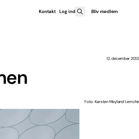
Kontakt
Log ind
Bliv medlem
12. december 2013
mmen
Foto: Karsten Meyland Lemche