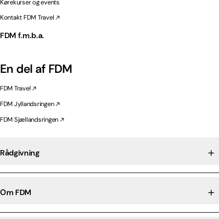
Kørekurser og events
Kontakt FDM Travel
FDM f.m.b.a.
En del af FDM
FDM Travel
FDM Jyllandsringen
FDM Sjællandsringen
Rådgivning
Om FDM