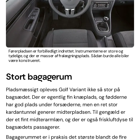
Førerpladsen er forbilledligt indrettet. Instrumenterne er store og
tydelige, og der er masser af fralægningsplads. Sådan burde alle biler
være konstrueret.
Stort bagagerum
Pladsmæssigt opleves Golf Variant ikke så stor på
bagsædet. Der er egentlig fin knæplads, og fødderne
har god plads under forsæderne, men en ret stor
kardantunnel generer midterpladsen. Til gengæld er
der et fint midterarmlæn, og der er også friskluftdyse til
bagsædets passagerer.
Bagagerummet er i praksis det største blandt de fire