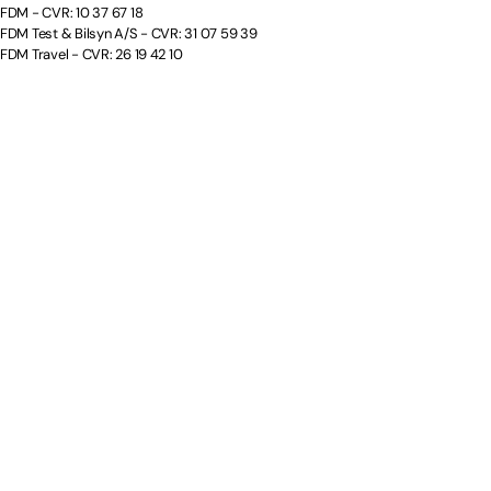
FDM - CVR: 10 37 67 18
FDM Test & Bilsyn A/S - CVR: 31 07 59 39
FDM Travel - CVR: 26 19 42 10