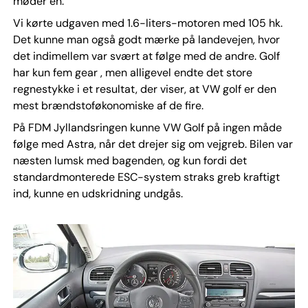
møder en.
Vi kørte udgaven med 1.6-liters-motoren med 105 hk.
Det kunne man også godt mærke på landevejen, hvor
det indimellem var svært at følge med de andre. Golf
har kun fem gear , men alligevel endte det store
regnestykke i et resultat, der viser, at VW golf er den
mest brændstoføkonomiske af de fire.
På FDM Jyllandsringen kunne VW Golf på ingen måde
følge med Astra, når det drejer sig om vejgreb. Bilen var
næsten lumsk med bagenden, og kun fordi det
standardmonterede ESC-system straks greb kraftigt
ind, kunne en udskridning undgås.