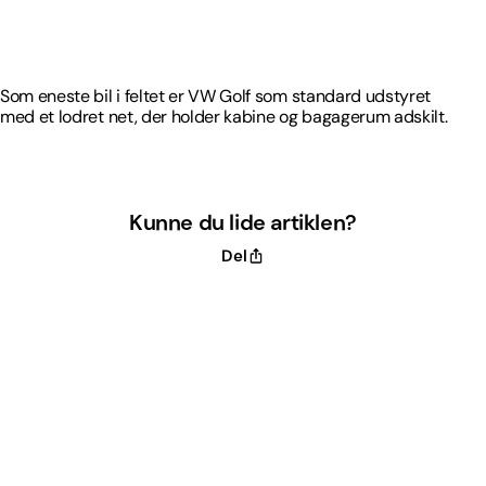
Som eneste bil i feltet er VW Golf som standard udstyret
med et lodret net, der holder kabine og bagagerum adskilt.
Som eneste bil i feltet er VW Golf som standard udstyret
med et lodret net, der holder kabine og bagagerum adskilt.
Kunne du lide artiklen?
Del