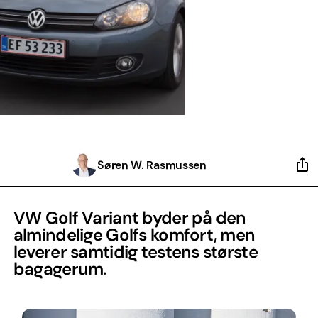
Søren W. Rasmussen
VW Golf Variant byder på den
almindelige Golfs komfort, men
leverer samtidig testens største
bagagerum.