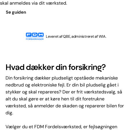
skal anmeldes via dit værksted.
Se guiden
Leveret af QBE, administreret af WIA.
Hvad dækker din forsikring?
Din forsikring dækker pludseligt opståede mekaniske
nedbrud og elektroniske fejl. Er din bil pludselig gået i
stykker og skal repareres? Der er frit værkstedsvalg, så
alt du skal gøre er at køre hen til dit foretrukne
værksted, så anmelder de skaden og reparerer bilen for
dig.
Vælger du et FDM Fordelsværksted, er fejlsøgningen