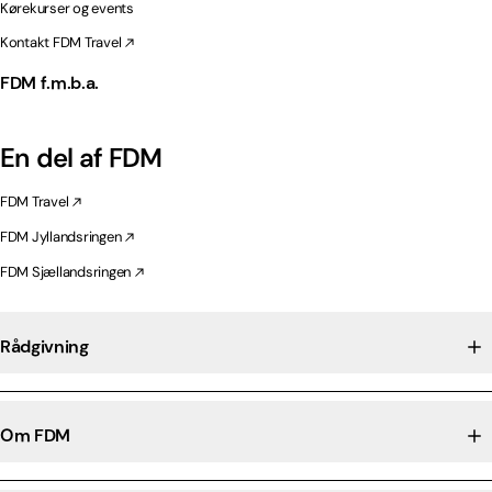
Kørekurser og events
Kontakt FDM Travel
FDM f.m.b.a.
En del af FDM
FDM Travel
FDM Jyllandsringen
FDM Sjællandsringen
Rådgivning
Om FDM