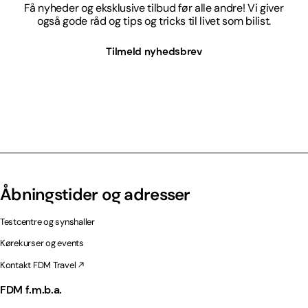
Få nyheder og eksklusive tilbud før alle andre! Vi giver
også gode råd og tips og tricks til livet som bilist.
Tilmeld nyhedsbrev
Åbningstider og adresser
Testcentre og synshaller
Kørekurser og events
Kontakt FDM Travel
FDM f.m.b.a.