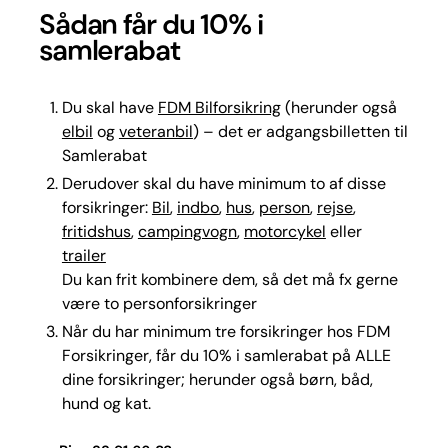
Sådan får du 10% i
samlerabat​
Du skal have
FDM Bilforsikring
(herunder også
elbil
og
veteranbil
) – det er adgangsbilletten til
Samlerabat​
Derudover skal du have minimum to af disse
forsikringer:
Bil
,
indbo
,
hus
,
person
,
rejse
,
fritidshus
,
campingvogn
,
motorcykel
eller
trailer
Du kan frit kombinere dem, så det må fx gerne
være to personforsikringer​
Når du har minimum tre forsikringer hos FDM
Forsikringer, får du 10% i samlerabat på ALLE
dine forsikringer; herunder også børn, båd,
hund og kat.