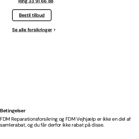
Ring 33 91 66 88
Bestil tilbud
Se alle forsikringer
Betingelser
FDM Reparationsforsikring og FDM Vejhjælp er ikke en del af
samlerabat, og du får derfor ikke rabat på disse.