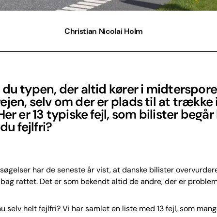
Christian Nicolai Holm
du typen, der altid kører i midterspore
jen, selv om der er plads til at trække i
Her er 13 typiske fejl, som bilister begår
du fejlfri?
søgelser har de seneste år vist, at danske bilister overvurder
bag rattet. Det er som bekendt altid de andre, der er proble
 selv helt fejlfri? Vi har samlet en liste med 13 fejl, som mang