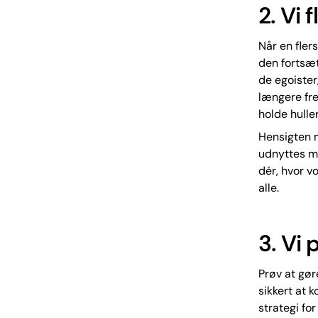
2. Vi f
Når en fler
den fortsæt
de egoister
længere fre
holde huller
Hensigten m
udnyttes me
dér, hvor v
alle.
3. Vi 
Prøv at gør
sikkert at 
strategi fo