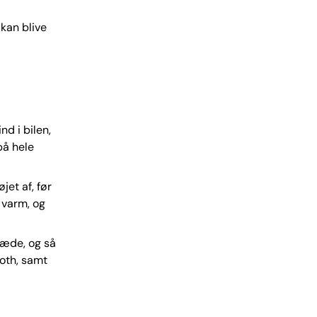
 kan blive
d i bilen,
på hele
jet af, før
 varm, og
 sæde, og så
ooth, samt