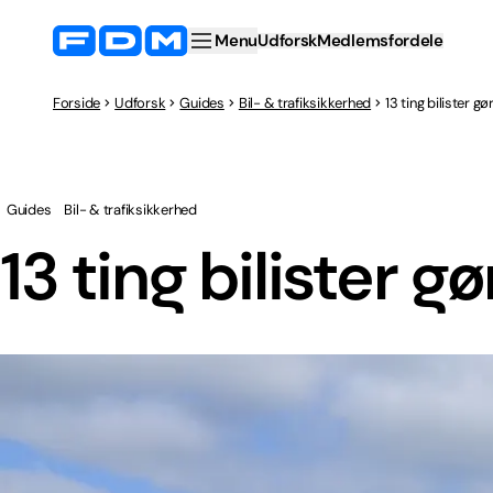
Menu
Udforsk
Medlemsfordele
Forside
Udforsk
Guides
Bil- & trafiksikkerhed
13 ting bilister g
Guides
Bil- & trafiksikkerhed
13 ting bilister g