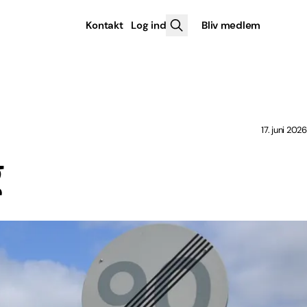
Kontakt
Log ind
Bliv medlem
17. juni 2026
g