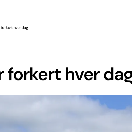
ør forkert hver dag
ør forkert hver da