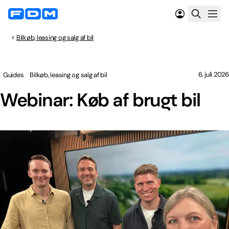
Bilkøb, leasing og salg af bil
6. juli 2026
Guides
Bilkøb, leasing og salg af bil
Webinar: Køb af brugt bil