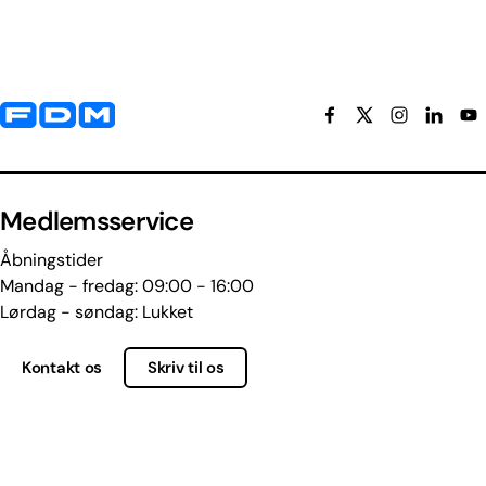
Yderligere information og kontaktoplysninger
Medlemsservice
Åbningstider
Mandag - fredag: 09:00 - 16:00
Lørdag - søndag: Lukket
Kontakt os
Skriv til os