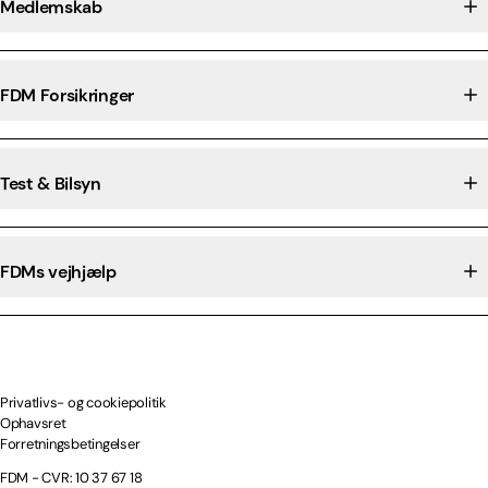
Medlemskab
FDM Forsikringer
Test & Bilsyn
FDMs vejhjælp
Privatlivs- og cookiepolitik
Ophavsret
Forretningsbetingelser
FDM - CVR: 10 37 67 18