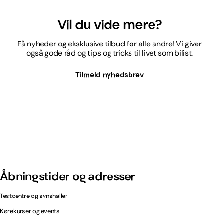
Vil du vide mere?
Få nyheder og eksklusive tilbud før alle andre! Vi giver
også gode råd og tips og tricks til livet som bilist.
Tilmeld nyhedsbrev
Åbningstider og adresser
Testcentre og synshaller
Kørekurser og events