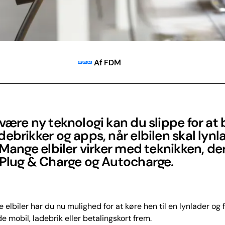
Af FDM
være ny teknologi kan du slippe for at 
ebrikker og apps, når elbilen skal lynl
 Mange elbiler virker med teknikken, de
 Plug & Charge og Autocharge.
re elbiler har du nu mulighed for at køre hen til en lynlader og
de mobil, ladebrik eller betalingskort frem.