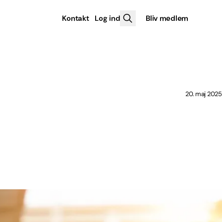
Kontakt
Log ind
Bliv medlem
20. maj 2025