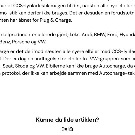
 har et CCS-lynladestik magen til det, næsten alle nye elbiler h
o-stik kan derfor ikke bruges. Det er desuden en forudsætni
ten har åbnet for Plug & Charge.
e bilproducenter allerede gjort, f.eks. Audi, BMW, Ford, Hyundai
enz, Porsche og VW.
rge er det derimod næsten alle nyere elbiler med CCS-lynlad
. Der er dog en undtagelse for elbiler fra VW-gruppen, som o
, Seat, Skoda og VW. Elbilerne kan ikke bruge Autocharge, da
n protokol, der ikke kan arbejde sammen med Autocharge-tek
Kunne du lide artiklen?
Del