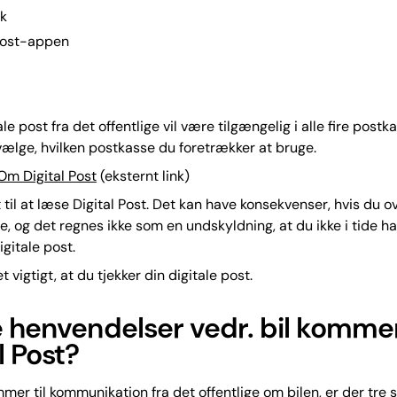
dk
 Post-appen
ale post fra det offentlige vil være tilgængelig i alle fire postk
 vælge, hvilken postkasse du foretrækker at bruge.
Om Digital Post
(eksternt link)
t til at læse Digital Post. Det kan have konsekvenser, hvis du o
, og det regnes ikke som en undskyldning, at du ikke i tide ha
igitale post.
t vigtigt, at du tjekker din digitale post.
e henvendelser vedr. bil komm
l Post?
mer til kommunikation fra det offentlige om bilen, er der tre s