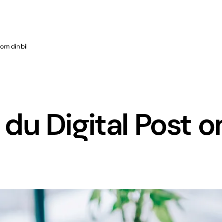
om din bil
du Digital Post 