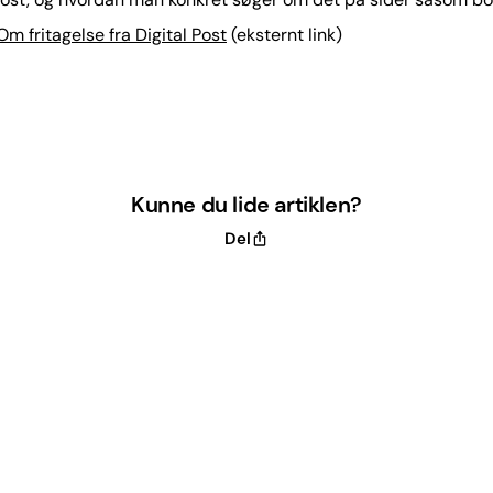
m fritagelse fra Digital Post
(eksternt link)
Kunne du lide artiklen?
Del