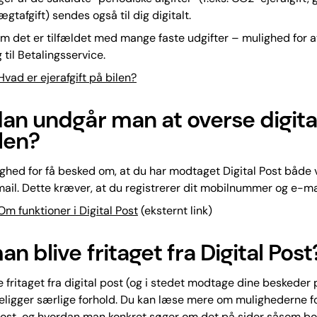
vægtafgift) sendes også til dig digitalt.
m det er tilfældet med mange faste udgifter – mulighed for a
 til Betalingsservice.
vad er ejerafgift på bilen?
an undgår man at overse digita
len?
ghed for få besked om, at du har modtaget Digital Post både 
mail. Dette kræver, at du registrerer dit mobilnummer og e-m
m funktioner i Digital Post
(eksternt link)
n blive fritaget fra Digital Post
e fritaget fra digital post (og i stedet modtage dine beskeder p
religger særlige forhold. Du kan læse mere om mulighederne fo
 Post, og hvordan man konkret søger om det på sider såsom bo