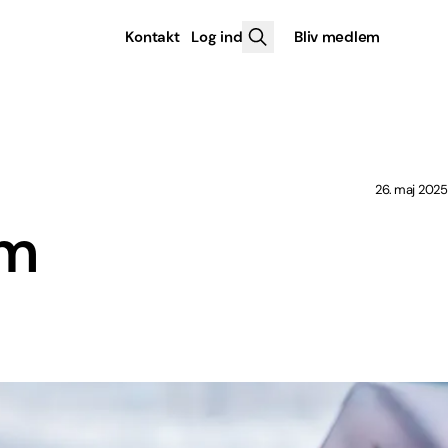
Kontakt
Log ind
Bliv medlem
26. maj 2025
om