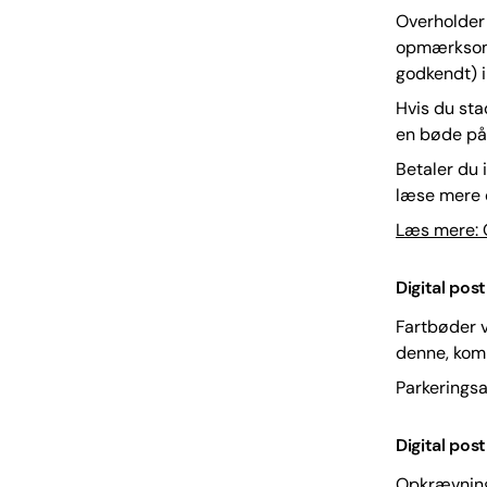
Overholder 
opmærksom p
godkendt) i
Hvis du sta
en bøde på 
Betaler du i
læse mere 
Læs mere: 
Digital pos
Fartbøder v
denne, kom
Parkeringsa
Digital post
Opkrævninge