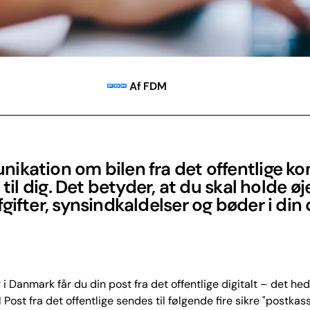
Af FDM
ikation om bilen fra det offentlige 
t til dig. Det betyder, at du skal holde ø
gifter, synsindkaldelser og bøder i din 
i Danmark får du din post fra det offentlige digitalt – det hed
l Post fra det offentlige sendes til følgende fire sikre "postkass