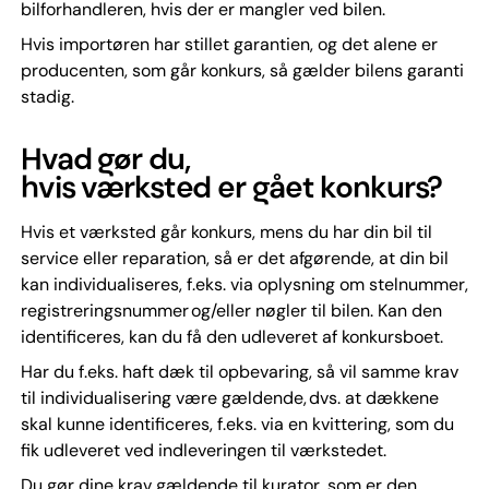
bilforhandleren, hvis der er mangler ved bilen.
Hvis importøren har stillet garantien, og det alene er
producenten, som går konkurs, så gælder bilens garanti
stadig.
Hvad gør du,
hvis værksted er gået konkurs?
Hvis et værksted går konkurs, mens du har din bil til
service eller reparation, så er det afgørende, at din bil
kan individualiseres, f.eks. via oplysning om stelnummer,
registreringsnummer og/eller nøgler til bilen. Kan den
identificeres, kan du få den udleveret af konkursboet.
Har du f.eks. haft dæk til opbevaring, så vil samme krav
til individualisering være gældende, dvs. at dækkene
skal kunne identificeres, f.eks. via en kvittering, som du
fik udleveret ved indleveringen til værkstedet.
Du gør dine krav gældende til kurator, som er den