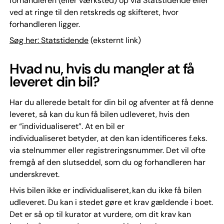
forhandleren (eller værksted) op via Statstidende eller
ved at ringe til den retskreds og skifteret, hvor
forhandleren ligger.
Søg her: Statstidende
(eksternt link)
Hvad nu, hvis du mangler at få
leveret din bil?
Har du allerede betalt for din bil og afventer at få denne
leveret, så kan du kun få bilen udleveret, hvis den
er “individualiseret”. At en bil er
individualiseret betyder, at den kan identificeres f.eks.
via stelnummer eller registreringsnummer. Det vil ofte
fremgå af den slutseddel, som du og forhandleren har
underskrevet.
Hvis bilen ikke er individualiseret, kan du ikke få bilen
udleveret. Du kan i stedet gøre et krav gældende i boet.
Det er så op til kurator at vurdere, om dit krav kan