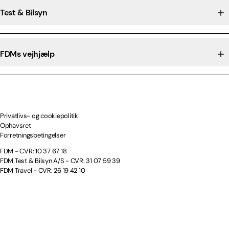
Test & Bilsyn
FDMs vejhjælp
Privatlivs- og cookiepolitik
Ophavsret
Forretningsbetingelser
FDM - CVR: 10 37 67 18
FDM Test & Bilsyn A/S - CVR: 31 07 59 39
FDM Travel - CVR: 26 19 42 10