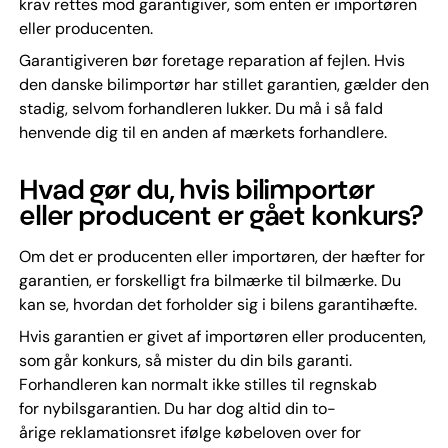
krav rettes mod garantigiver, som enten er importøren
eller producenten.
Garantigiveren bør foretage reparation af fejlen. Hvis
den danske bilimportør har stillet garantien, gælder den
stadig, selvom forhandleren lukker. Du må i så fald
henvende dig til en anden af mærkets forhandlere.
Hvad gør du, hvis bilimportør
eller producent er gået konkurs?
Om det er producenten eller importøren, der hæfter for
garantien, er forskelligt fra bilmærke til bilmærke. Du
kan se, hvordan det forholder sig i bilens garantihæfte.
Hvis garantien er givet af importøren eller producenten,
som går konkurs, så mister du din bils garanti.
Forhandleren kan normalt ikke stilles til regnskab
for nybilsgarantien. Du har dog altid din to-
årige reklamationsret ifølge købeloven over for