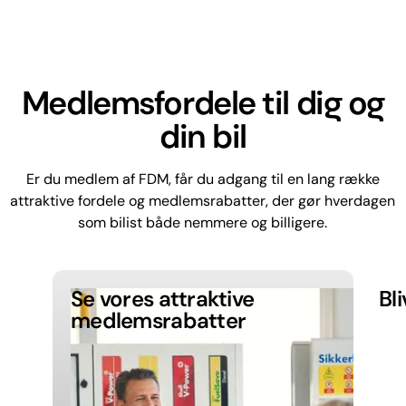
Medlemsfordele til dig og
din bil
Er du medlem af FDM, får du adgang til en lang række
attraktive fordele og medlemsrabatter, der gør hverdagen
som bilist både nemmere og billigere.
Se vores attraktive
Bl
medlemsrabatter