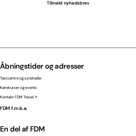
Tilmeld nyhedsbrev
Åbningstider og adresser
Testcentre og synshaller
Kørekurser og events
Kontakt FDM Travel
FDM f.m.b.a.
En del af FDM