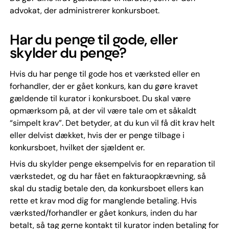
advokat, der administrerer konkursboet.
Har du penge til gode, eller
skylder du penge?
Hvis du har penge til gode hos et værksted eller en
forhandler, der er gået konkurs, kan du gøre kravet
gældende til kurator i konkursboet. Du skal være
opmærksom på, at der vil være tale om et såkaldt
“simpelt krav”. Det betyder, at du kun vil få dit krav helt
eller delvist dækket, hvis der er penge tilbage i
konkursboet, hvilket der sjældent er.
Hvis du skylder penge eksempelvis for en reparation til
værkstedet, og du har fået en fakturaopkrævning, så
skal du stadig betale den, da konkursboet ellers kan
rette et krav mod dig for manglende betaling. Hvis
værksted/forhandler er gået konkurs, inden du har
betalt, så tag gerne kontakt til kurator inden betaling for