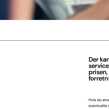
Der kan
service
prisen,
forretn
Hvis du øns
eventuelle 