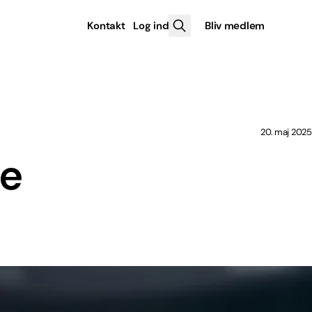
Kontakt
Log ind
Bliv medlem
20. maj 2025
le