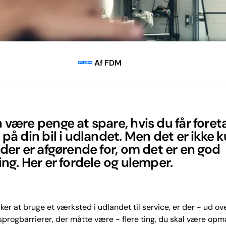
Af FDM
 være penge at spare, hvis du får foret
 på din bil i udlandet. Men det er ikke 
 der er afgørende for, om det er en god
ing. Her er fordele og ulemper.
ker at bruge et værksted i udlandet til service, er der - ud ov
sprogbarrierer, der måtte være - flere ting, du skal være o