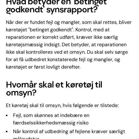
Hvad betyder en 'betinget
godkendt' synsrapport?
Når der er fundet fejl og mangler, som skal rettes, bliver
køretøjet "betinget godkendt". Kontrol, med at
reparationen er korrekt udført, kræver ikke særlig
køretøjsmæssig indsigt. Det betyder, at reparationen
ikke skal kontrolleres ved et omsyn. Du skal selv sørge
for at få udbedret konstaterede fejl og mangler, og
køretøjet er først lovligt derefter.
Hvornår skal et køretøj til
omsyn?
Et køretøj skal til omsyn, hvis følgende er tilstede:
Fejl, som skønnes at indebære en
færdselssikkerhedsmæssig risiko
Når kontrol af udbedring af fejlene kræver særligt
måleudstyr