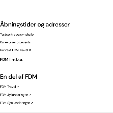
Åbningstider og adresser
Testcentre og synshaller
Kørekurser og events
Kontakt FDM Travel
FDM f.m.b.a.
En del af FDM
FDM Travel
FDM Jyllandsringen
FDM Sjællandsringen