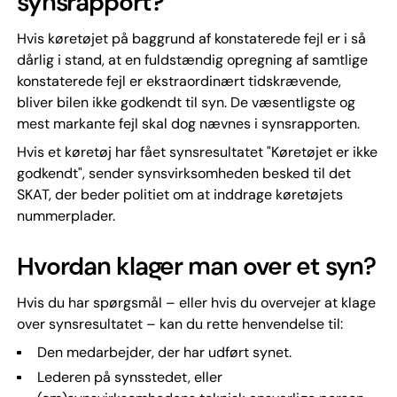
synsrapport?
Hvis køretøjet på baggrund af konstaterede fejl er i så
dårlig i stand, at en fuldstændig opregning af samtlige
konstaterede fejl er ekstraordinært tidskrævende,
bliver bilen ikke godkendt til syn. De væsentligste og
mest markante fejl skal dog nævnes i synsrapporten.
Hvis et køretøj har fået synsresultatet "Køretøjet er ikke
godkendt", sender synsvirksomheden besked til det
SKAT, der beder politiet om at inddrage køretøjets
nummerplader.
Hvordan klager man over et syn?
Hvis du har spørgsmål – eller hvis du overvejer at klage
over synsresultatet – kan du rette henvendelse til:
Den medarbejder, der har udført synet.
Lederen på synsstedet, eller