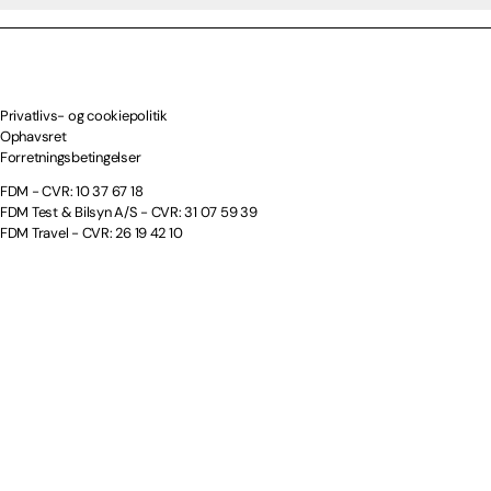
Privatlivs- og cookiepolitik
Ophavsret
Forretningsbetingelser
FDM - CVR: 10 37 67 18
FDM Test & Bilsyn A/S - CVR: 31 07 59 39
FDM Travel - CVR: 26 19 42 10