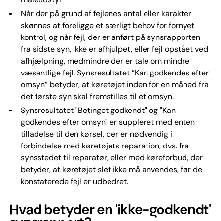
Når der på grund af fejlenes antal eller karakter
skønnes at foreligge et særligt behov for fornyet
kontrol, og når fejl, der er anført på synsrapporten
fra sidste syn, ikke er afhjulpet, eller fejl opstået ved
afhjælpning, medmindre der er tale om mindre
væsentlige fejl. Synsresultatet ”Kan godkendes efter
omsyn” betyder, at køretøjet inden for en måned fra
det første syn skal fremstilles til et omsyn.
Synsresultatet "Betinget godkendt" og "Kan
godkendes efter omsyn" er suppleret med enten
tilladelse til den kørsel, der er nødvendig i
forbindelse med køretøjets reparation, dvs. fra
synsstedet til reparatør, eller med køreforbud, der
betyder, at køretøjet slet ikke må anvendes, før de
konstaterede fejl er udbedret.
Hvad betyder en 'ikke-godkendt'