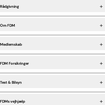
Rådgivning
Om FDM
Medlemskab
FDM Forsikringer
Test & Bilsyn
FDMs vejhjælp