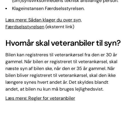
(om)synsvirksomhedens teknisk ansvarlige person.
Klageinstansen Færdselsstyrelsen.
Læs mere: Sådan klager du over syn,
Færdselsstyrelsen
(eksternt link)
Hvornår skal veteranbiler til syn?
Bilen kan registreres til veterankørsel fra den er 30 år
gammel. Når bilen er registreret til veterankørsel, skal
næste syn af bilen ske, når den er 35 år gammel. Når
bilen bliver registreret til veterankørsel, skal den ikke
længere synes hvert andet år. Det skyldes blandt
andet, at bilen nu kun må bruges lejlighedsvist.
Læs mere: Regler for veteranbiler