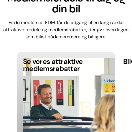
din bil
Er du medlem af FDM, får du adgang til en lang række
attraktive fordele og medlemsrabatter, der gør hverdagen
som bilist både nemmere og billigere.
Se vores attraktive
Bl
medlemsrabatter