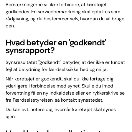
Bemærkningerne vil ikke forhindre, at køretøjet
godkendes. En servicebemærkning skal opfattes som
rådgivning, og du bestemmer selv, hvordan du vil bruge
den.
Hvad betyder en 'godkendt'
synsrapport?
Synsresultatet "godkendt" betyder, at der ikke er fundet
fejl af betydning for færdselssikkerhed og miljø.
Når køretøjet er godkendt, skal du ikke fortage dig
yderligere i forbindelse med synet. Skulle du imod
forventning få en ny indkaldelse eller en rykkerskrivelse
fra Færdselsstyrelsen, så kontakt synsstedet.
Du kan evt. notere dig, hvornår køretøjet skal synes
igen.