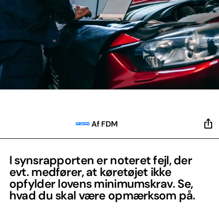
Af FDM
I synsrapporten er noteret fejl, der
evt. medfører, at køretøjet ikke
opfylder lovens minimumskrav. Se,
hvad du skal være opmærksom på.