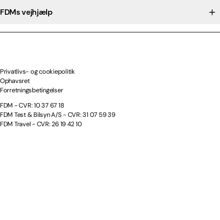
FDMs vejhjælp
Privatlivs- og cookiepolitik
Ophavsret
Forretningsbetingelser
FDM - CVR: 10 37 67 18
FDM Test & Bilsyn A/S - CVR: 31 07 59 39
FDM Travel - CVR: 26 19 42 10