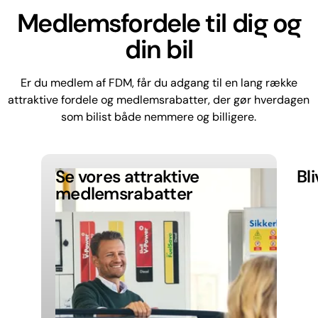
Medlemsfordele til dig og
din bil
Er du medlem af FDM, får du adgang til en lang række
attraktive fordele og medlemsrabatter, der gør hverdagen
som bilist både nemmere og billigere.
Se vores attraktive
Bl
medlemsrabatter