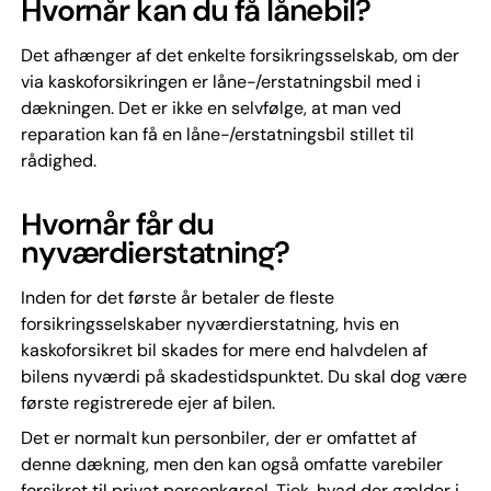
Hvornår kan du få lånebil?
Det afhænger af det enkelte forsikringsselskab, om der
via kaskoforsikringen er låne-/erstatningsbil med i
dækningen. Det er ikke en selvfølge, at man ved
reparation kan få en låne-/erstatningsbil stillet til
rådighed.
Hvornår får du
nyværdierstatning?
Inden for det første år betaler de fleste
forsikringsselskaber nyværdierstatning, hvis en
kaskoforsikret bil skades for mere end halvdelen af
bilens nyværdi på skadestidspunktet. Du skal dog være
første registrerede ejer af bilen.
Det er normalt kun personbiler, der er omfattet af
denne dækning, men den kan også omfatte varebiler
forsikret til privat personkørsel. Tjek, hvad der gælder i