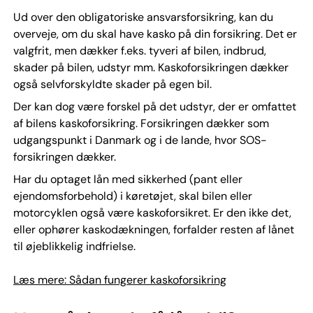
Ud over den obligatoriske ansvarsforsikring, kan du
overveje, om du skal have kasko på din forsikring. Det er
valgfrit, men dækker f.eks. tyveri af bilen, indbrud,
skader på bilen, udstyr mm. Kaskoforsikringen dækker
også selvforskyldte skader på egen bil.
Der kan dog være forskel på det udstyr, der er omfattet
af bilens kaskoforsikring. Forsikringen dækker som
udgangspunkt i Danmark og i de lande, hvor SOS-
forsikringen dækker.
Har du optaget lån med sikkerhed (pant eller
ejendomsforbehold) i køretøjet, skal bilen eller
motorcyklen også være kaskoforsikret. Er den ikke det,
eller ophører kaskodækningen, forfalder resten af lånet
til øjeblikkelig indfrielse.
Læs mere: Sådan fungerer kaskoforsikring