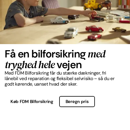
med
Få en bilforsikring
tryghed hele
vejen
Med FDM Bilforsikring får du stærke dækninger, fri
lånebil ved reparation og fleksibel selvrisiko – så du er
godt kørende, uanset hvad der sker.
Køb FDM Bilforsikring
Beregn pris