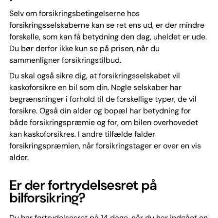
Selv om forsikringsbetingelserne hos
forsikringsselskaberne kan se ret ens ud, er der mindre
forskelle, som kan få betydning den dag, uheldet er ude.
Du bør derfor ikke kun se på prisen, når du
sammenligner forsikringstilbud.
Du skal også sikre dig, at forsikringsselskabet vil
kaskoforsikre en bil som din. Nogle selskaber har
begrænsninger i forhold til de forskellige typer, de vil
forsikre. Også din alder og bopæl har betydning for
både forsikringspræmie og for, om bilen overhovedet
kan kaskoforsikres. I andre tilfælde falder
forsikringspræmien, når forsikringstager er over en vis
alder.
Er der fortrydelsesret på
bilforsikring?
Du har fortrydelsesret på 14 dage, når du har indgået en