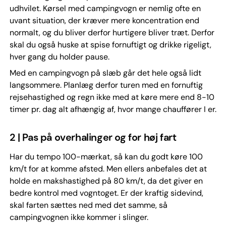
udhvilet. Kørsel med campingvogn er nemlig ofte en
uvant situation, der kræver mere koncentration end
normalt, og du bliver derfor hurtigere bliver træt. Derfor
skal du også huske at spise fornuftigt og drikke rigeligt,
hver gang du holder pause.
Med en campingvogn på slæb går det hele også lidt
langsommere. Planlæg derfor turen med en fornuftig
rejsehastighed og regn ikke med at køre mere end 8-10
timer pr. dag alt afhængig af, hvor mange chauffører I er.
2 | Pas på overhalinger og for høj fart
Har du tempo 100-mærkat, så kan du godt køre 100
km/t for at komme afsted. Men ellers anbefales det at
holde en makshastighed på 80 km/t, da det giver en
bedre kontrol med vogntoget. Er der kraftig sidevind,
skal farten sættes ned med det samme, så
campingvognen ikke kommer i slinger.