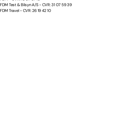
FDM Test & Bilsyn A/S - CVR: 31 07 59 39
FDM Travel - CVR: 26 19 42 10