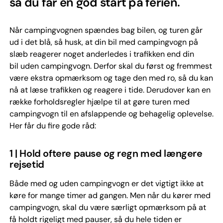
så du får en god start på ferien.
Når campingvognen spændes bag bilen, og turen går
ud i det blå, så husk, at din bil med campingvogn på
slæb reagerer noget anderledes i trafikken end din
bil uden campingvogn. Derfor skal du først og fremmest
være ekstra opmærksom og tage den med ro, så du kan
nå at læse trafikken og reagere i tide. Derudover kan en
række forholdsregler hjælpe til at gøre turen med
campingvogn til en afslappende og behagelig oplevelse.
Her får du fire gode råd:
1 | Hold oftere pause og regn med længere
rejsetid
Både med og uden campingvogn er det vigtigt ikke at
køre for mange timer ad gangen. Men når du kører med
campingvogn, skal du være særligt opmærksom på at
få holdt rigeligt med pauser, så du hele tiden er