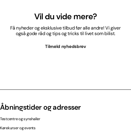
Vil du vide mere?
Få nyheder og eksklusive tilbud før alle andre! Vi giver
også gode råd og tips og tricks til livet som bilist.
Tilmeld nyhedsbrev
Åbningstider og adresser
Testcentre og synshaller
Kørekurser og events