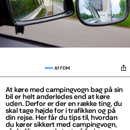
Af FDM
At køre med campingvogn bag på sin
bil er helt anderledes end at køre
uden. Derfor er der en række ting, du
skal tage højde for i trafikken og på
din rejse. Her får du tips til, hvordan
du kører sikkert med campingvogn,