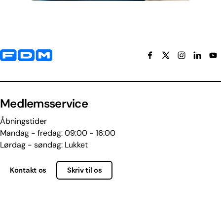
Yderligere information og kontaktoplysninger
Medlemsservice
Åbningstider
Mandag - fredag: 09:00 - 16:00
Lørdag - søndag: Lukket
Kontakt os
Skriv til os