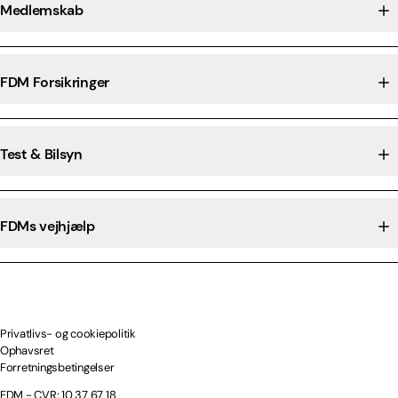
Medlemskab
FDM Forsikringer
Test & Bilsyn
FDMs vejhjælp
Privatlivs- og cookiepolitik
Ophavsret
Forretningsbetingelser
FDM - CVR: 10 37 67 18