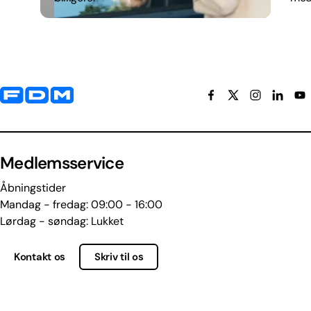
Yderligere information og kontaktoplysninger
Medlemsservice
Åbningstider
Mandag - fredag: 09:00 - 16:00
Lørdag - søndag: Lukket
Kontakt os
Skriv til os