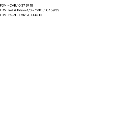
FDM - CVR: 10 37 67 18
FDM Test & Bilsyn A/S - CVR: 31 07 59 39
FDM Travel - CVR: 26 19 42 10