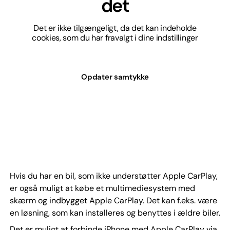
det
Det er ikke tilgængeligt, da det kan indeholde
cookies, som du har fravalgt i dine indstillinger
Opdater samtykke
Hvis du har en bil, som ikke understøtter Apple CarPlay,
er også muligt at købe et multimediesystem med
skærm og indbygget Apple CarPlay. Det kan f.eks. være
en løsning, som kan installeres og benyttes i ældre biler.
Det er muligt at forbinde iPhone med Apple CarPlay via