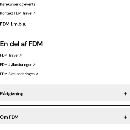
Kørekurser og events
Kontakt FDM Travel
FDM f.m.b.a.
En del af FDM
FDM Travel
FDM Jyllandsringen
FDM Sjællandsringen
Rådgivning
Om FDM