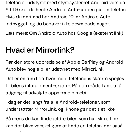
telefon er udstyret med styresystemet Android version
6 til 9 skal du hente Android Auto-appen på din telefon.
Hvis du derimod har Android 10, er Android Auto
indbygget, og du behøver ikke downloade noget.
Læs mere: Om Android Auto hos Google
(eksternt link)
Hvad er Mirrorlink?
Før den store udbredelse af Apple CarPlay og Android
Auto blev nogle biler udstyret med MirrorLink.
Det er en funktion, hvor mobiltelefonens skærm spejles
til bilens infotainment-skærm. På den måde kan du få
adgang til udvalgte apps fra din mobil.
I dag er det langt fra alle Android-telefoner, som
understøtter MirrorLink, og iPhone gør det slet ikke.
Så mens du kan finde ældre biler, som har MirrorLink,
kan det blive vanskeligere at finde en telefon, der også