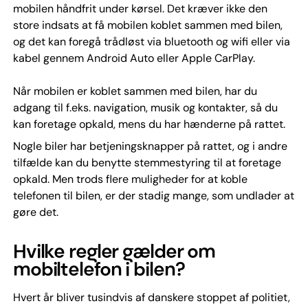
mobilen håndfrit under kørsel. Det kræver ikke den
store indsats at få mobilen koblet sammen med bilen,
og det kan foregå trådløst via bluetooth og wifi eller via
kabel gennem Android Auto eller Apple CarPlay.
Når mobilen er koblet sammen med bilen, har du
adgang til f.eks. navigation, musik og kontakter, så du
kan foretage opkald, mens du har hænderne på rattet.
Nogle biler har betjeningsknapper på rattet, og i andre
tilfælde kan du benytte stemmestyring til at foretage
opkald. Men trods flere muligheder for at koble
telefonen til bilen, er der stadig mange, som undlader at
gøre det.
Hvilke regler gælder om
mobiltelefon i bilen?
Hvert år bliver tusindvis af danskere stoppet af politiet,