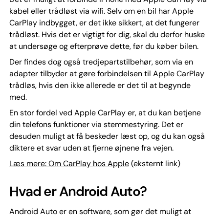
kabel eller trådløst via wifi. Selv om en bil har Apple
CarPlay indbygget, er det ikke sikkert, at det fungerer
trådløst. Hvis det er vigtigt for dig, skal du derfor huske
at undersøge og efterprøve dette, før du køber bilen.
Der findes dog også tredjepartstilbehør, som via en
adapter tilbyder at gøre forbindelsen til Apple CarPlay
trådløs, hvis den ikke allerede er det til at begynde
med.
En stor fordel ved Apple CarPlay er, at du kan betjene
din telefons funktioner via stemmestyring. Det er
desuden muligt at få beskeder læst op, og du kan også
diktere et svar uden at fjerne øjnene fra vejen.
Læs mere: Om CarPlay hos Apple
(eksternt link)
Hvad er Android Auto?
Android Auto er en software, som gør det muligt at