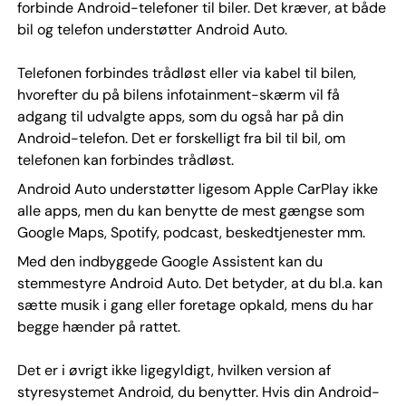
forbinde Android-telefoner til biler. Det kræver, at både
bil og telefon understøtter Android Auto.
Telefonen forbindes trådløst eller via kabel til bilen,
hvorefter du på bilens infotainment-skærm vil få
adgang til udvalgte apps, som du også har på din
Android-telefon. Det er forskelligt fra bil til bil, om
telefonen kan forbindes trådløst.
Android Auto understøtter ligesom Apple CarPlay ikke
alle apps, men du kan benytte de mest gængse som
Google Maps, Spotify, podcast, beskedtjenester mm.
Med den indbyggede Google Assistent kan du
stemmestyre Android Auto. Det betyder, at du bl.a. kan
sætte musik i gang eller foretage opkald, mens du har
begge hænder på rattet.
Det er i øvrigt ikke ligegyldigt, hvilken version af
styresystemet Android, du benytter. Hvis din Android-