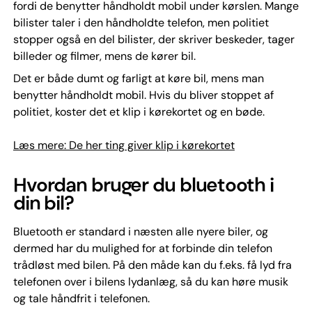
fordi de benytter håndholdt mobil under kørslen. Mange
bilister taler i den håndholdte telefon, men politiet
stopper også en del bilister, der skriver beskeder, tager
billeder og filmer, mens de kører bil.
Det er både dumt og farligt at køre bil, mens man
benytter håndholdt mobil. Hvis du bliver stoppet af
politiet, koster det et klip i kørekortet og en bøde.
Læs mere: De her ting giver klip i kørekortet
Hvordan bruger du bluetooth i
din bil?
Bluetooth er standard i næsten alle nyere biler, og
dermed har du mulighed for at forbinde din telefon
trådløst med bilen. På den måde kan du f.eks. få lyd fra
telefonen over i bilens lydanlæg, så du kan høre musik
og tale håndfrit i telefonen.