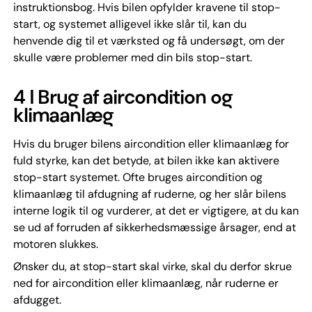
instruktionsbog. Hvis bilen opfylder kravene til stop-
start, og systemet alligevel ikke slår til, kan du
henvende dig til et værksted og få undersøgt, om der
skulle være problemer med din bils stop-start.
4 ǀ Brug af aircondition og
klimaanlæg
Hvis du bruger bilens aircondition eller klimaanlæg for
fuld styrke, kan det betyde, at bilen ikke kan aktivere
stop-start systemet. Ofte bruges aircondition og
klimaanlæg til afdugning af ruderne, og her slår bilens
interne logik til og vurderer, at det er vigtigere, at du kan
se ud af forruden af sikkerhedsmæssige årsager, end at
motoren slukkes.
Ønsker du, at stop-start skal virke, skal du derfor skrue
ned for aircondition eller klimaanlæg, når ruderne er
afdugget.