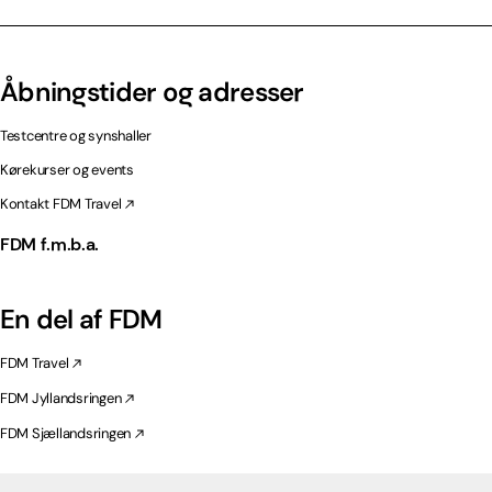
Åbningstider og adresser
Testcentre og synshaller
Kørekurser og events
Kontakt FDM Travel
FDM f.m.b.a.
En del af FDM
FDM Travel
FDM Jyllandsringen
FDM Sjællandsringen