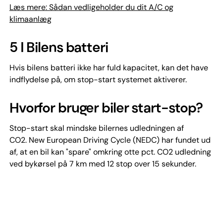
Læs mere: Sådan vedligeholder du dit A/C og
klimaanlæg
5 ǀ Bilens batteri
Hvis bilens batteri ikke har fuld kapacitet, kan det have
indflydelse på, om stop-start systemet aktiverer.
Hvorfor bruger biler start-stop?
Stop-start skal mindske bilernes udledningen af
CO2. New European Driving Cycle (NEDC) har fundet ud
af, at en bil kan "spare" omkring otte pct. CO2 udledning
ved bykørsel på 7 km med 12 stop over 15 sekunder.