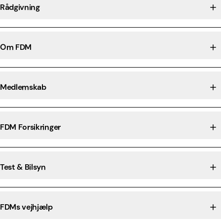
Rådgivning
Om FDM
Medlemskab
FDM Forsikringer
Test & Bilsyn
FDMs vejhjælp