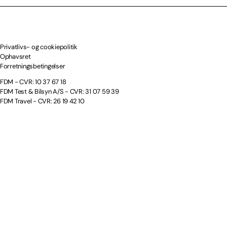
Privatlivs- og cookiepolitik
Ophavsret
Forretningsbetingelser
FDM - CVR: 10 37 67 18
FDM Test & Bilsyn A/S - CVR: 31 07 59 39
FDM Travel - CVR: 26 19 42 10