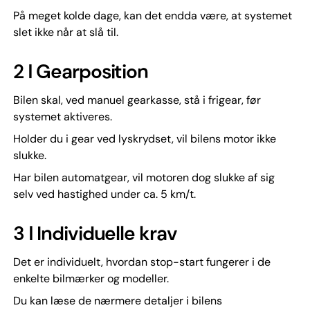
På meget kolde dage, kan det endda være, at systemet
slet ikke når at slå til.
2 ǀ Gearposition
Bilen skal, ved manuel gearkasse, stå i frigear, før
systemet aktiveres.
Holder du i gear ved lyskrydset, vil bilens motor ikke
slukke.
Har bilen automatgear, vil motoren dog slukke af sig
selv ved hastighed under ca. 5 km/t.
3 ǀ Individuelle krav
Det er individuelt, hvordan stop-start fungerer i de
enkelte bilmærker og modeller.
Du kan læse de nærmere detaljer i bilens