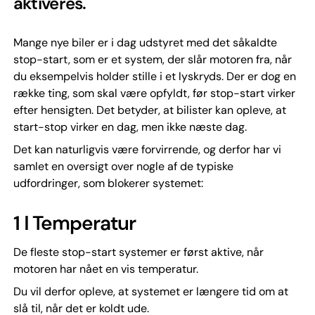
aktiveres.
Mange nye biler er i dag udstyret med det såkaldte
stop-start, som er et system, der slår motoren fra, når
du eksempelvis holder stille i et lyskryds. Der er dog en
række ting, som skal være opfyldt, før stop-start virker
efter hensigten. Det betyder, at bilister kan opleve, at
start-stop virker en dag, men ikke næste dag.
Det kan naturligvis være forvirrende, og derfor har vi
samlet en oversigt over nogle af de typiske
udfordringer, som blokerer systemet:
1 ǀ Temperatur
De fleste stop-start systemer er først aktive, når
motoren har nået en vis temperatur.
Du vil derfor opleve, at systemet er længere tid om at
slå til, når det er koldt ude.