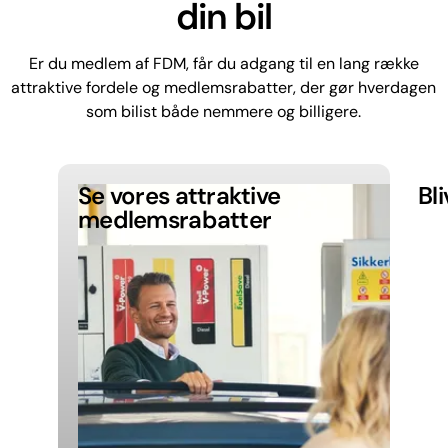
din bil
Er du medlem af FDM, får du adgang til en lang række
attraktive fordele og medlemsrabatter, der gør hverdagen
som bilist både nemmere og billigere.
Se vores attraktive
Bl
medlemsrabatter