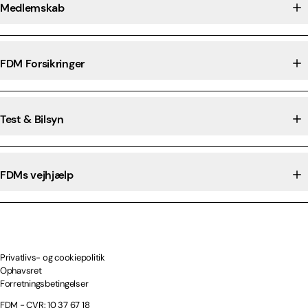
Medlemskab
FDM Forsikringer
Test & Bilsyn
FDMs vejhjælp
Privatlivs- og cookiepolitik
Ophavsret
Forretningsbetingelser
FDM - CVR: 10 37 67 18