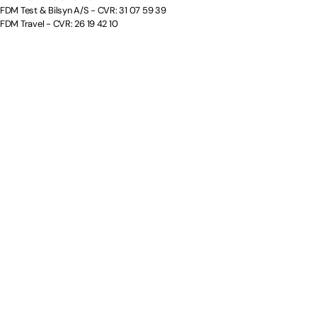
FDM Test & Bilsyn A/S - CVR: 31 07 59 39
FDM Travel - CVR: 26 19 42 10