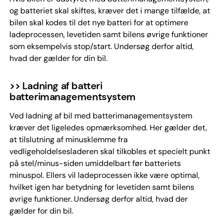
og batteriet skal skiftes, kræver det i mange tilfælde, at
bilen skal kodes til det nye batteri for at optimere
ladeprocessen, levetiden samt bilens øvrige funktioner
som eksempelvis stop/start. Undersøg derfor altid,
hvad der gælder for din bil.
>> Ladning af batteri
batterimanagementsystem
Ved ladning af bil med batterimanagementsystem
kræver det ligeledes opmærksomhed. Her gælder det,
at tilslutning af minusklemme fra
vedligeholdelsesladeren skal tilkobles et specielt punkt
på stel/minus-siden umiddelbart før batteriets
minuspol. Ellers vil ladeprocessen ikke være optimal,
hvilket igen har betydning for levetiden samt bilens
øvrige funktioner. Undersøg derfor altid, hvad der
gælder for din bil.