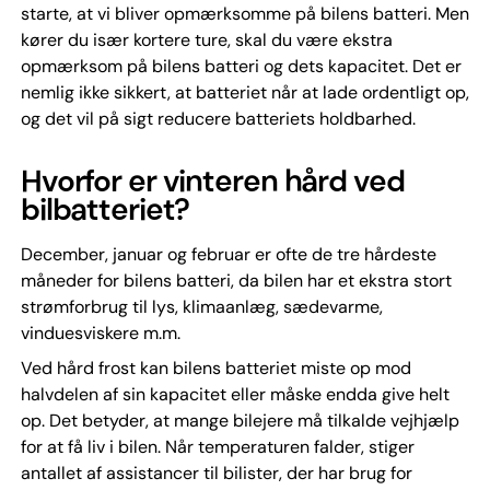
starte, at vi bliver opmærksomme på bilens batteri. Men
kører du især kortere ture, skal du være ekstra
opmærksom på bilens batteri og dets kapacitet. Det er
nemlig ikke sikkert, at batteriet når at lade ordentligt op,
og det vil på sigt reducere batteriets holdbarhed.
Hvorfor er vinteren hård ved
bilbatteriet?
December, januar og februar er ofte de tre hårdeste
måneder for bilens batteri, da bilen har et ekstra stort
strømforbrug til lys, klimaanlæg, sædevarme,
vinduesviskere m.m.
Ved hård frost kan bilens batteriet miste op mod
halvdelen af sin kapacitet eller måske endda give helt
op. Det betyder, at mange bilejere må tilkalde vejhjælp
for at få liv i bilen. Når temperaturen falder, stiger
antallet af assistancer til bilister, der har brug for