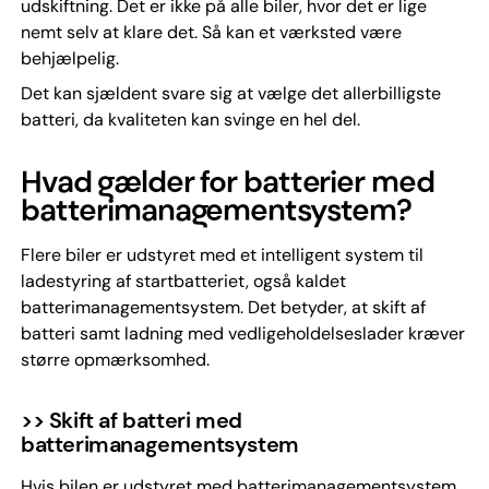
udskiftning. Det er ikke på alle biler, hvor det er lige
nemt selv at klare det. Så kan et værksted være
behjælpelig.
Det kan sjældent svare sig at vælge det allerbilligste
batteri, da kvaliteten kan svinge en hel del.
Hvad gælder for batterier med
batterimanagementsystem?
Flere biler er udstyret med et intelligent system til
ladestyring af startbatteriet, også kaldet
batterimanagementsystem. Det betyder, at skift af
batteri samt ladning med vedligeholdelseslader kræver
større opmærksomhed.
>> Skift af batteri med
batterimanagementsystem
Hvis bilen er udstyret med batterimanagementsystem,