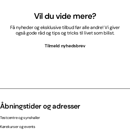
Vil du vide mere?
Få nyheder og eksklusive tilbud før alle andre! Vi giver
også gode råd og tips og tricks til livet som bilist.
Tilmeld nyhedsbrev
Åbningstider og adresser
Testcentre og synshaller
Kørekurser og events