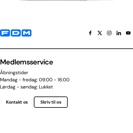
Yderligere information og kontaktoplysninger
Medlemsservice
Åbningstider
Mandag - fredag: 09:00 - 16:00
Lørdag - søndag: Lukket
Kontakt os
Skriv til os