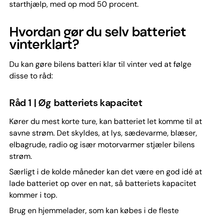
starthjælp, med op mod 50 procent.
Hvordan gør du selv batteriet
vinterklart?
Du kan gøre bilens batteri klar til vinter ved at følge
disse to råd:
Råd 1 | Øg batteriets kapacitet
Kører du mest korte ture, kan batteriet let komme til at
savne strøm. Det skyldes, at lys, sædevarme, blæser,
elbagrude, radio og især motorvarmer stjæler bilens
strøm.
Særligt i de kolde måneder kan det være en god idé at
lade batteriet op over en nat, så batteriets kapacitet
kommer i top.
Brug en hjemmelader, som kan købes i de fleste