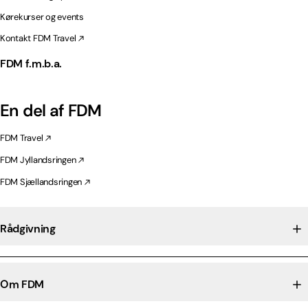
Kørekurser og events
Kontakt FDM Travel
FDM f.m.b.a.
En del af FDM
FDM Travel
FDM Jyllandsringen
FDM Sjællandsringen
Rådgivning
Om FDM