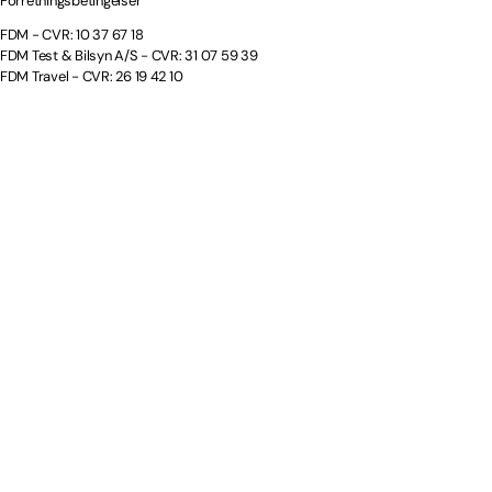
Forretningsbetingelser
FDM - CVR: 10 37 67 18
FDM Test & Bilsyn A/S - CVR: 31 07 59 39
FDM Travel - CVR: 26 19 42 10