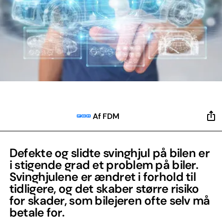
Af FDM
Defekte og slidte svinghjul på bilen er
i stigende grad et problem på biler.
Svinghjulene er ændret i forhold til
tidligere, og det skaber større risiko
for skader, som bilejeren ofte selv må
betale for.