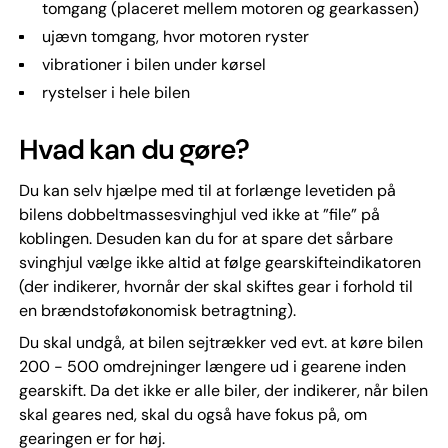
tomgang (placeret mellem motoren og gearkassen)
ujævn tomgang, hvor motoren ryster
vibrationer i bilen under kørsel
rystelser i hele bilen
Hvad kan du gøre?
Du kan selv hjælpe med til at forlænge levetiden på
bilens dobbeltmassesvinghjul ved ikke at ”file” på
koblingen. Desuden kan du for at spare det sårbare
svinghjul vælge ikke altid at følge gearskifteindikatoren
(der indikerer, hvornår der skal skiftes gear i forhold til
en brændstoføkonomisk betragtning).
Du skal undgå, at bilen sejtrækker ved evt. at køre bilen
200 - 500 omdrejninger længere ud i gearene inden
gearskift. Da det ikke er alle biler, der indikerer, når bilen
skal geares ned, skal du også have fokus på, om
gearingen er for høj.