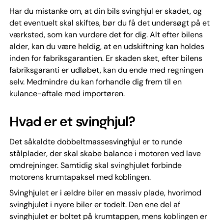
Har du mistanke om, at din bils svinghjul er skadet, og
det eventuelt skal skiftes, bør du få det undersøgt på et
værksted, som kan vurdere det for dig. Alt efter bilens
alder, kan du være heldig, at en udskiftning kan holdes
inden for fabriksgarantien. Er skaden sket, efter bilens
fabriksgaranti er udløbet, kan du ende med regningen
selv. Medmindre du kan forhandle dig frem til en
kulance-aftale med importøren.
Hvad er et svinghjul?
Det såkaldte dobbeltmassesvinghjul er to runde
stålplader, der skal skabe balance i motoren ved lave
omdrejninger. Samtidig skal svinghjulet forbinde
motorens krumtapaksel med koblingen.
Svinghjulet er i ældre biler en massiv plade, hvorimod
svinghjulet i nyere biler er todelt. Den ene del af
svinghjulet er boltet på krumtappen, mens koblingen er