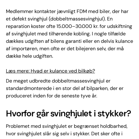
Medlemmer kontakter jævnligt FDM med biler, der har
et defekt svinghjul (dobbeltmassesvinghjul). En
reparation koster ofte 15.000–30.000 kr. for udskiftning
af svinghjulet med tilhørende kobling. I nogle tilfælde
dækkes udgiften af bilens garanti eller en delvis kulance
af importøren, men ofte er det bilejeren selv, der må
dække hele udgiften.
Læs mere: Hvad er kulance ved bilkøb?
De meget udbredte dobbeltmassesvinghjul er
standardmonterede i en stor del af bilparken, der er
produceret inden for de seneste tyve år.
Hvorfor går svinghjulet i stykker?
Problemet med svinghjulet er begrænset holdbarhed,
hvor svinghjulet slår sig selv i stykker. Det sker ofte i