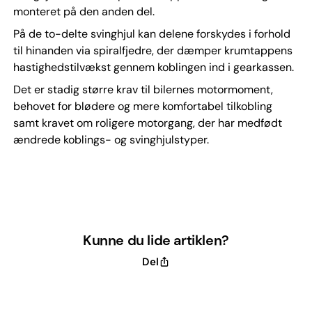
monteret på den anden del.
På de to-delte svinghjul kan delene forskydes i forhold
til hinanden via spiralfjedre, der dæmper krumtappens
hastighedstilvækst gennem koblingen ind i gearkassen.
Det er stadig større krav til bilernes motormoment,
behovet for blødere og mere komfortabel tilkobling
samt kravet om roligere motorgang, der har medfødt
ændrede koblings- og svinghjulstyper.
Kunne du lide artiklen?
Del