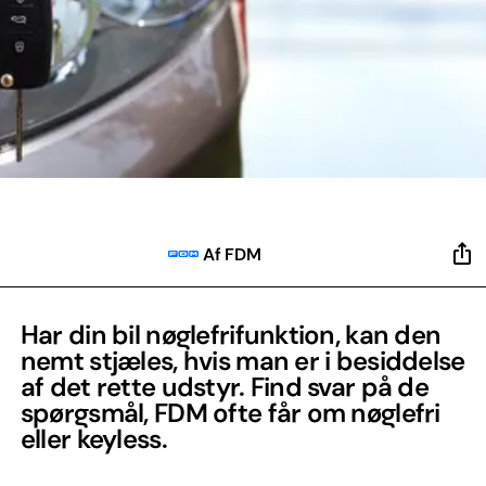
Af FDM
Har din bil nøglefrifunktion, kan den
nemt stjæles, hvis man er i besiddelse
af det rette udstyr. Find svar på de
spørgsmål, FDM ofte får om nøglefri
eller keyless.