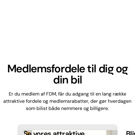
Medlemsfordele til dig og
din bil
Er du medlem af FDM, får du adgang til en lang række
attraktive fordele og medlemsrabatter, der gør hverdagen
som bilist både nemmere og billigere.
Se vores attraktive
Bl