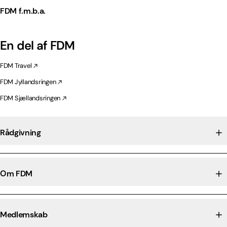
FDM f.m.b.a.
En del af FDM
FDM Travel
FDM Jyllandsringen
FDM Sjællandsringen
Rådgivning
Om FDM
Medlemskab