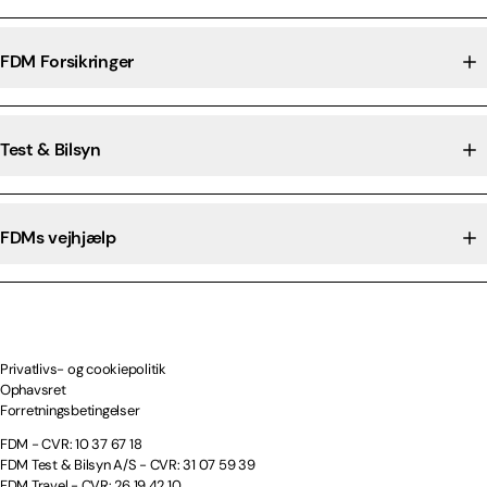
FDM Forsikringer
Test & Bilsyn
FDMs vejhjælp
Privatlivs- og cookiepolitik
Ophavsret
Forretningsbetingelser
FDM - CVR: 10 37 67 18
FDM Test & Bilsyn A/S - CVR: 31 07 59 39
FDM Travel - CVR: 26 19 42 10