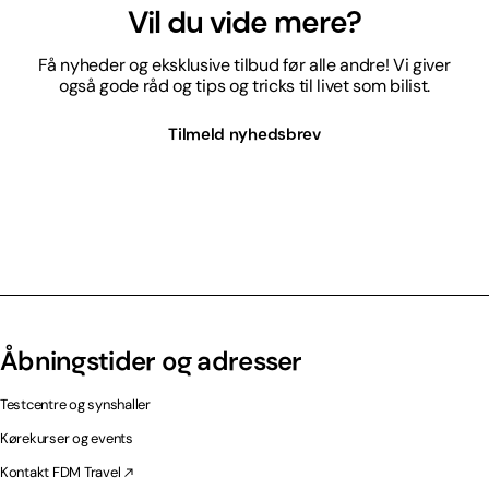
Vil du vide mere?
Få nyheder og eksklusive tilbud før alle andre! Vi giver
også gode råd og tips og tricks til livet som bilist.
Tilmeld nyhedsbrev
Åbningstider og adresser
Testcentre og synshaller
Kørekurser og events
Kontakt FDM Travel