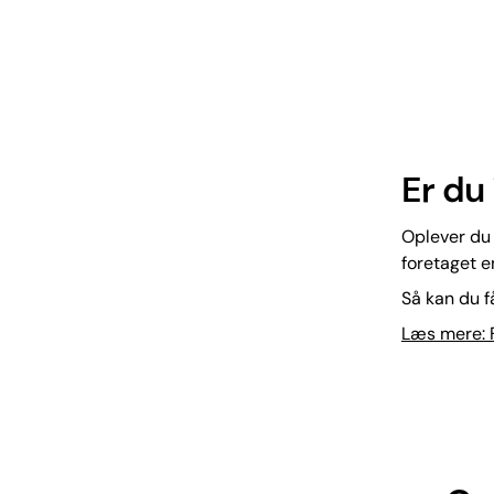
Er du 
Oplever du 
foretaget e
Så kan du få
Læs mere: F