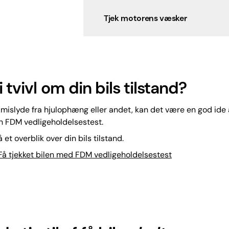
Tjek motorens væsker
i tvivl om din bils tilstand?
mislyde fra hjulophæng eller andet, kan det være en god ide 
n FDM vedligeholdelsestest.
 et overblik over din bils tilstand.
å tjekket bilen med FDM vedligeholdelsestest