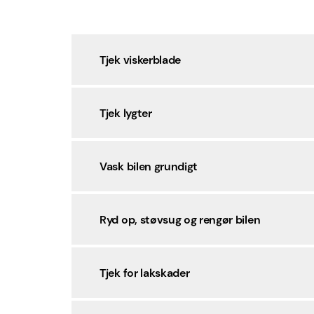
Tjek viskerblade
Tjek lygter
Vask bilen grundigt
Ryd op, støvsug og rengør bilen
Tjek for lakskader