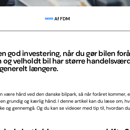
Af FDM
en god investering, når du gør bilen forå
og velholdt bil har større handelsværd
generelt længere.
n være hård ved den danske bilpark, så når foråret kommer, er 
 en grundig og kærlig hånd. I denne artikel kan du læse om, hv
kke og gennemgå. Og du kan se videoer med tip til, hvordan du