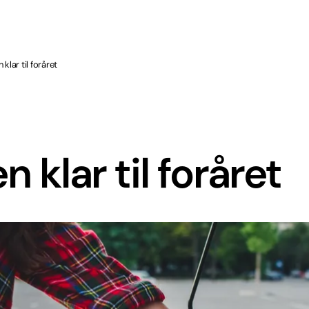
klar til foråret
 klar til foråret