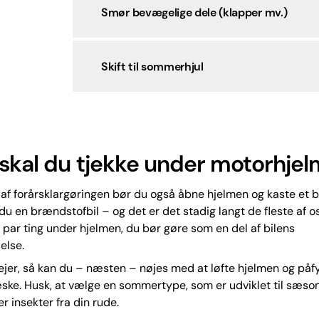
Smør bevægelige dele (klapper mv.)
Skift til sommerhjul
skal du tjekke under motorhje
af forårsklargøringen bør du også åbne hjelmen og kaste et bl
 du en brændstofbil – og det er det stadig langt de fleste af o
t par ting under hjelmen, du bør gøre som en del af bilens
else.
sejer, så kan du – næsten – nøjes med at løfte hjelmen og påf
ske. Husk, at vælge en sommertype, som er udviklet til sæson
r insekter fra din rude.