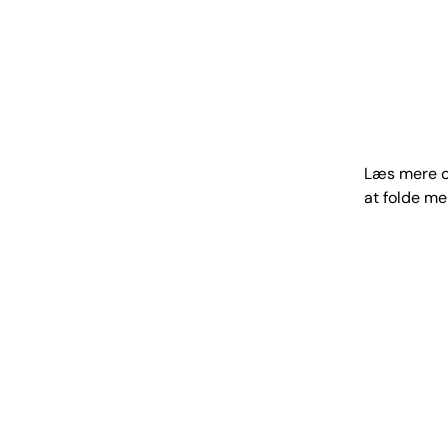
Læs mere om
at folde me