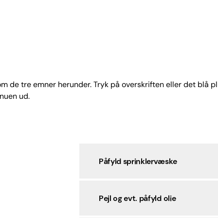
 de tre emner herunder. Tryk på overskriften eller det blå pl
nuen ud.
Påfyld sprinklervæske
Pejl og evt. påfyld olie