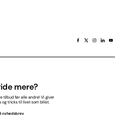
 vide mere?
 tilbud før alle andre! Vi giver
og tricks til livet som bilist.
d nyhedsbrev