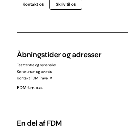
Kontakt os
Skriv til os
Åbningstider og adresser
Testcentre og synshaller
Kørekurser og events
Kontakt FDM Travel
FDM f.m.b.a.
En del af FDM