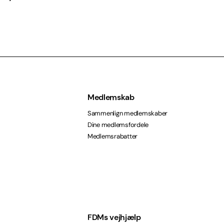
Medlemskab
Sammenlign medlemskaber
Dine medlemsfordele
Medlemsrabatter
FDMs vejhjælp