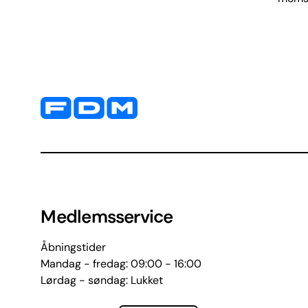
Yderligere information og kontaktoplysninger
Medlemsservice
Åbningstider
Mandag - fredag: 09:00 - 16:00
Lørdag - søndag: Lukket