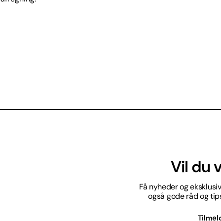
Vil du
Få nyheder og eksklusive
også gode råd og tips 
Tilmel