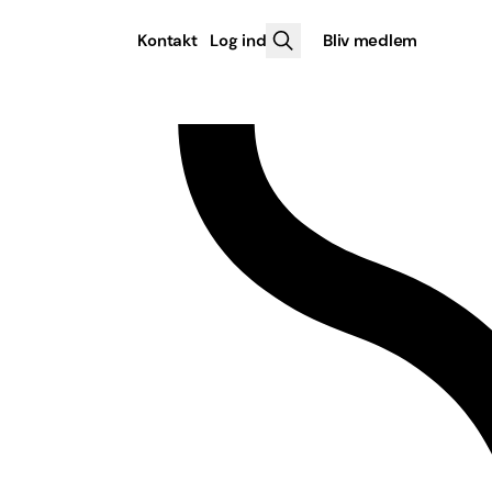
Kontakt
Log ind
Bliv medlem