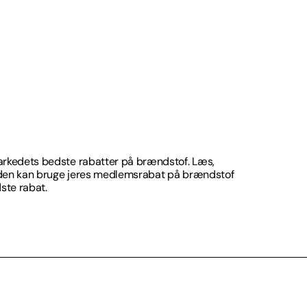
kedets bedste rabatter på brændstof. Læs,
den kan bruge jeres medlemsrabat på brændstof
te rabat.