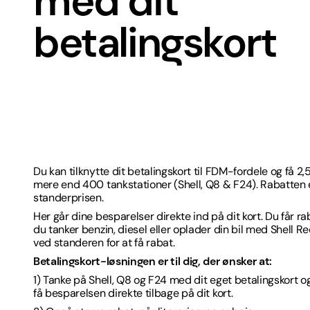
med dit
betalingskort
Du kan tilknytte dit betalingskort til FDM-fordele og få 2
mere end 400 tankstationer (Shell, Q8 & F24). Rabatten 
standerprisen.
Her går dine besparelser direkte ind på dit kort. Du får r
du tanker benzin, diesel eller oplader din bil med Shell R
ved standeren for at få rabat.
Betalingskort-løsningen er til dig, der ønsker at:
1) Tanke på Shell, Q8 og F24 med dit eget betalingskort o
få besparelsen direkte tilbage på dit kort.