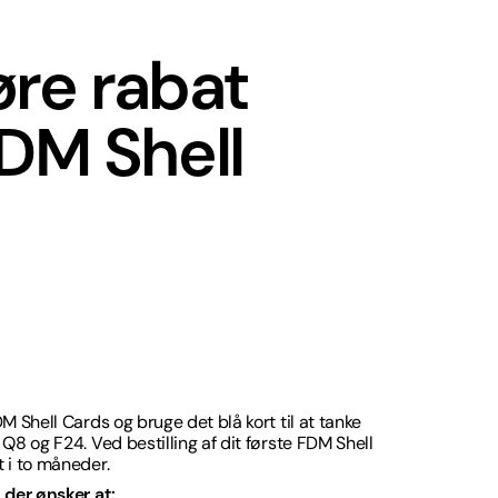
øre rabat
DM Shell
DM Shell Cards og bruge det blå kort til at tanke
 Q8 og F24. Ved bestilling af dit første FDM Shell
t i to måneder.
, der ønsker at: