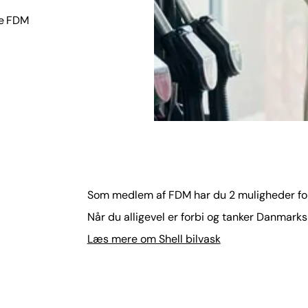
re FDM
Som medlem af FDM har du 2 muligheder for 
Når du alligevel er forbi og tanker Danmark
Læs mere om Shell bilvask