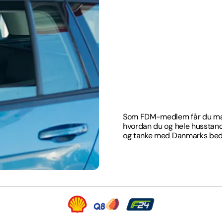
Som FDM-medlem får du mar
hvordan du og hele husstan
og tanke med Danmarks beds